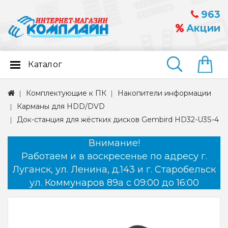
963
Акции
Каталог
Найти
Комплектующие к ПК
Накопители информации
Карманы для HDD/DVD
Док-станция для жёстких дисков Gembird HD32-U3S-4
Внимание!
Работаем и в воскресенье по адресу г.
Луганск, ул. Ленина, д.143 и г. Старобельск
ул. Коммунаров 89а с 09:00 до 16:00