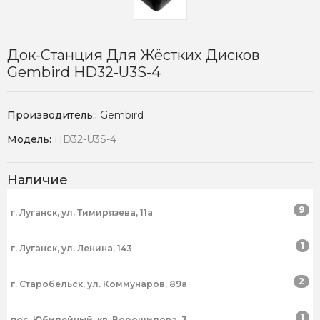
Док-Станция Для Жёстких Дисков
Gembird HD32-U3S-4
Производитель::
Gembird
Модель:
HD32-U3S-4
Наличие
9
г. Луганск, ул. Тимирязева, 11а
1
г. Луганск, ул. Ленина, 143
2
г. Старобельск, ул. Коммунаров, 89а
1
пос. Юбилейный, кв. Ворошилова, 3