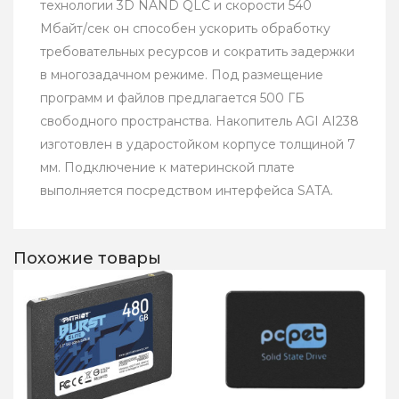
технологии 3D NAND QLC и скорости 540
Мбайт/сек он способен ускорить обработку
требовательных ресурсов и сократить задержки
в многозадачном режиме. Под размещение
программ и файлов предлагается 500 ГБ
свободного пространства. Накопитель AGI AI238
изготовлен в ударостойком корпусе толщиной 7
мм. Подключение к материнской плате
выполняется посредством интерфейса SATA.
Похожие товары