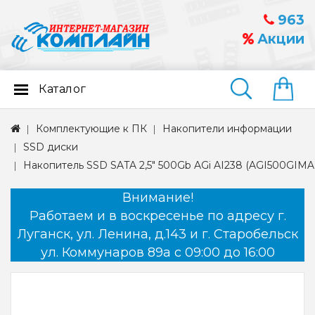
963
Акции
Каталог
Найти
Комплектующие к ПК
Накопители информации
SSD диски
Накопитель SSD SATA 2,5" 500Gb AGi AI238 (AGI500GIMA
Внимание!
Работаем и в воскресенье по адресу г.
Луганск, ул. Ленина, д.143 и г. Старобельск
ул. Коммунаров 89а с 09:00 до 16:00