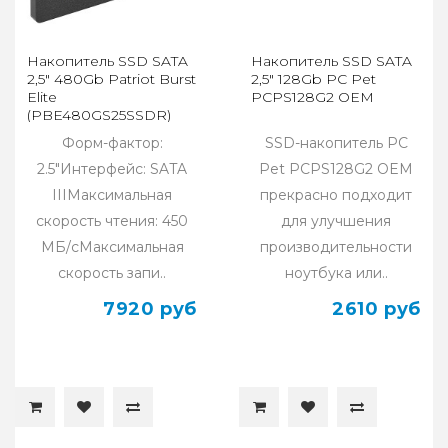
Накопитель SSD SATA
Накопитель SSD SATA
2,5" 480Gb Patriot Burst
2,5" 128Gb PC Pet
Elite
PCPS128G2 OEM
(PBE480GS25SSDR)
Форм-фактор:
SSD-накопитель PC
2.5"Интерфейс: SATA
Pet PCPS128G2 OEM
IIIМаксимальная
прекрасно подходит
скорость чтения: 450
для улучшения
МБ/сМаксимальная
производительности
скорость запи..
ноутбука или..
7920 руб
2610 руб