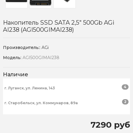
Накопитель SSD SATA 2,5" 500Gb AGi
AI238 (AGI500GIMAI238)
Производитель::
AGi
Модель:
AGI500GIMAI238
Наличие
4
г. Луганск, ул. Ленина, 143
2
г. Старобельск, ул. Коммунаров, 89а
7290 руб