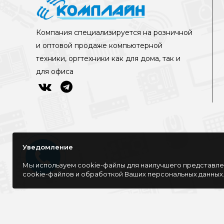
Компания специализируется на розничной
и оптовой продаже компьютерной
техники, оргтехники как для дома, так и
для офиса
Уведомление
Мы используем cookie-файлы для наилучшего представлен
cookie-файлов и обработкой Ваших персональных данных
©Интернет-магазин КОМПЛАЙН, 2016