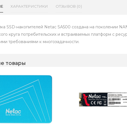
ИЕ
ХАРАКТЕРИСТИКИ
ОТЗЫВОВ (0)
ка SSD-накопителей Netac SA500 создана на поколении NAN
ого круга потребительских и встраиваемых платформ с рес
ими требованиями к многозадачности.
е товары