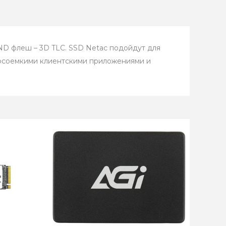
D флеш – 3D TLC. SSD Netac подойдут для
урсоемкими клиентскими приложениями и