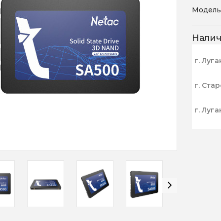
Модель
Нали
г. Луга
г. Ста
г. Луга