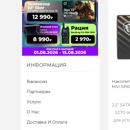
ИНФОРМАЦИЯ
Накопит
Вакансии
MSI SPA
Партнерам
Услуги
2.5" SA
О Нас
S270 о
для уст
Доставка И Оплата