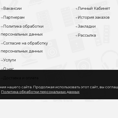
Вакансии
Личный Кабинет
Партнерам
История заказов
Политика обработки
Закладки
персональных данных
Рассылка
Согласие на обработку
персональных данных
Услуги
О нас
Доставка и оплата
Карта сайта
ия нашего сайта. Продолжая использовать этот сайт, вы согла
.
Политика обработки персональных данных