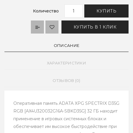
Количество
КУПИТЬ
КУПИТЬ В 1 КЛИК
ОПИСАНИЕ
ХАРАКТЕРИСТИКИ
ОТЗЫВОВ (0)
Оперативная память ADATA XPG SPECTRIX D35G
RGB [AX4U320032G16A-SBKD35G] 32 ГБ находит
применение в игровых системных блоках и
обеспечивает им высокое быстродействие при