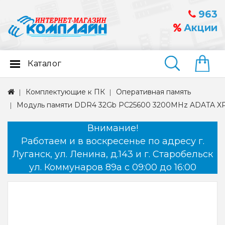
963
Акции
Каталог
Найти
Комплектующие к ПК
Оперативная память
Модуль памяти DDR4 32Gb PC25600 3200MHz ADATA X
Внимание!
Работаем и в воскресенье по адресу г.
Луганск, ул. Ленина, д.143 и г. Старобельск
ул. Коммунаров 89а с 09:00 до 16:00