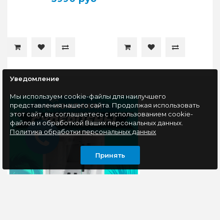
Уведомление
Мы используем cookie-файлы для наилучшего
представления нашего сайта. Продолжая использовать
этот сайт, вы соглашаетесь с использованием cookie-
файлов и обработкой Ваших персональных данных.
Политика обработки персональных данных
Принять