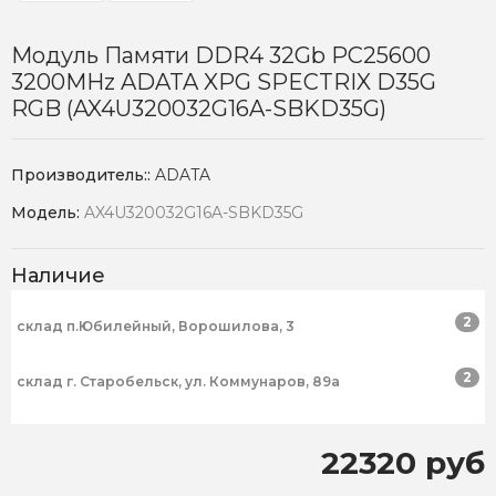
Модуль Памяти DDR4 32Gb PC25600
3200MHz ADATA XPG SPECTRIX D35G
RGB (AX4U320032G16A-SBKD35G)
Производитель::
ADATA
Модель:
AX4U320032G16A-SBKD35G
Наличие
2
склад п.Юбилейный, Ворошилова, 3
2
склад г. Старобельск, ул. Коммунаров, 89а
22320 руб