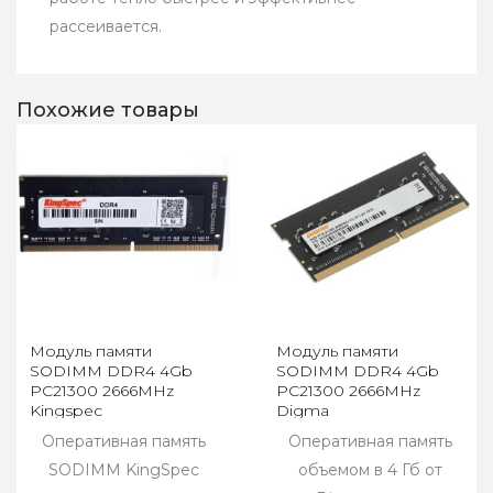
рассеивается.
Похожие товары
Модуль памяти
Модуль памяти
SODIMM DDR4 4Gb
SODIMM DDR4 4Gb
PC21300 2666MHz
PC21300 2666MHz
Kingspec
Digma
KS2666D4N12004G
(DGMAS42666004S)
Оперативная память
Оперативная память
SODIMM KingSpec
объемом в 4 Гб от