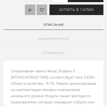
КУПИТЬ В 1 КЛИК
ОПИСАНИЕ
ХАРАКТЕРИСТИКИ
ОТЗЫВОВ (0)
Оперативная память Netac Shadow II
[NTSWD4P36SP-08K] соответствует типу DDR4.
Объем устройства – 8 ГБ. Память ориентирована
на комплектацию игровых компьютеров
начального уровня. Модуль также пригодится
пользователям, которые планируют собрать или