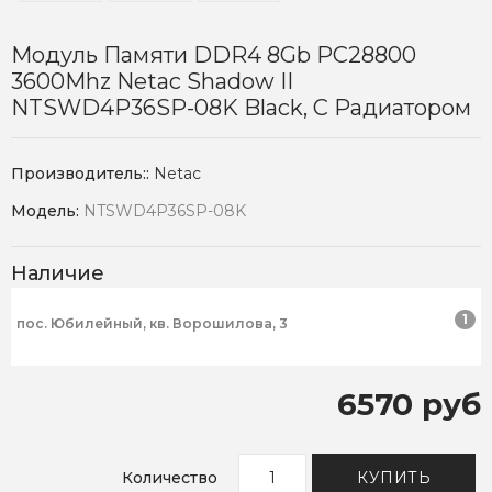
Модуль Памяти DDR4 8Gb PC28800
3600Mhz Netac Shadow II
NTSWD4P36SP-08K Black, С Радиатором
Производитель::
Netac
Модель:
NTSWD4P36SP-08K
Наличие
1
пос. Юбилейный, кв. Ворошилова, 3
6570 руб
Количество
КУПИТЬ