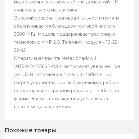
модернизировать офисный или домашний ПК
универсального назначения.
Высокий уровень производительности памяти
обеспечивается благодаря тактовой частоте
3600 МГц. Модель поддерживает разгонную
технологию XMP 2.0. Тайминги модуля – 18-22-
22-42.
Оперативная память Netac Shadow II
[NTSWD4P36SP-08K] использует увеличенное
до 1.35 В напряжение питания. Избыточный
нагрев устройства при любых режимах работы
предотвращает крупный радиатор необычной
формы. Элемент охлаждения увеличивает
высоту модуля до 43.5 мм.
Похожие товары