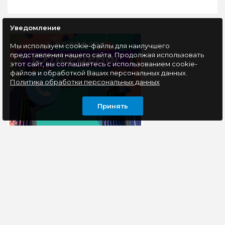
Уведомление
Мы используем cookie-файлы для наилучшего
представления нашего сайта. Продолжая использовать
этот сайт, вы соглашаетесь с использованием cookie-
файлов и обработкой Ваших персональных данных.
Политика обработки персональных данных
Принять
ИНФОРМАЦИЯ