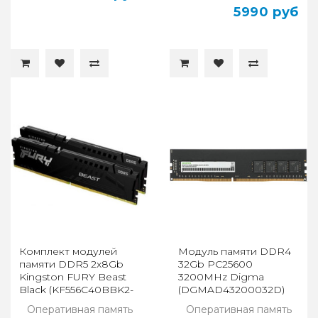
5990 руб
Комплект модулей
Модуль памяти DDR4
памяти DDR5 2x8Gb
32Gb PC25600
Kingston FURY Beast
3200MHz Digma
Black (KF556C40BBK2-
(DGMAD43200032D)
16)
Оперативная память
Оперативная память