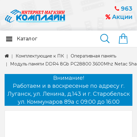
963
Акции
Каталог
Найти
Комплектующие к ПК
Оперативная память
Модуль памяти DDR4 8Gb PC28800 3600Mhz Netac Shad
Внимание!
Работаем и в воскресенье по адресу г.
Луганск, ул. Ленина, д.143 и г. Старобельск
ул. Коммунаров 89а с 09:00 до 16:00