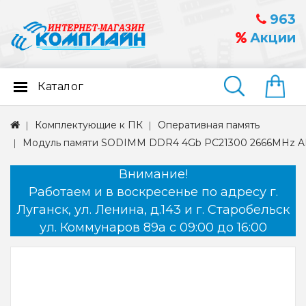
963
Акции
Каталог
Найти
Комплектующие к ПК
Оперативная память
Модуль памяти SODIMM DDR4 4Gb PC21300 2666MHz A
Внимание!
Работаем и в воскресенье по адресу г.
Луганск, ул. Ленина, д.143 и г. Старобельск
ул. Коммунаров 89а с 09:00 до 16:00