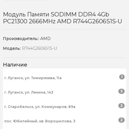
Модуль Памяти SODIMM DDR4 4Gb
PC21300 2666MHz AMD R744G2606S1S-U
Производитель::
AMD
Модель:
R744G2606S1S-U
Наличие
1
г. Луганск, ул. Тимирязева, 11а
3
г. Луганск, ул. Ленина, 143
2
г. Старобельск, ул. Коммунаров, 89а
2
пос. Юбилейный, кв. Ворошилова, 3