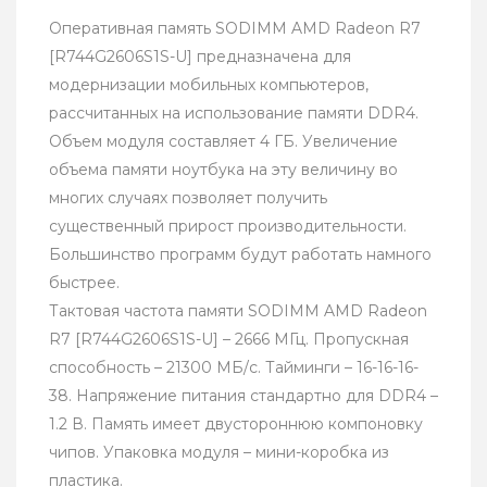
Оперативная память SODIMM AMD Radeon R7
[R744G2606S1S-U] предназначена для
модернизации мобильных компьютеров,
рассчитанных на использование памяти DDR4.
Объем модуля составляет 4 ГБ. Увеличение
объема памяти ноутбука на эту величину во
многих случаях позволяет получить
существенный прирост производительности.
Большинство программ будут работать намного
быстрее.
Тактовая частота памяти SODIMM AMD Radeon
R7 [R744G2606S1S-U] – 2666 МГц. Пропускная
способность – 21300 МБ/с. Тайминги – 16-16-16-
38. Напряжение питания стандартно для DDR4 –
1.2 В. Память имеет двустороннюю компоновку
чипов. Упаковка модуля – мини-коробка из
пластика.