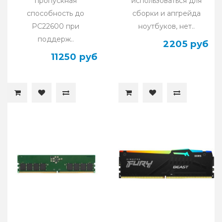
пропускная
использоваться для
способность до
сборки и апгрейда
PC22600 при
ноутбуков, нет..
поддерж..
2205 руб
11250 руб