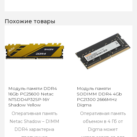
Похожие товары
Модуль памяти DDR4
Модуль памяти
16Gb PC25600 Netac
SODIMM DDR4 4Gb
NTSDD4P32SP-16Y
PC21300 2666MHz
Shadow Yellow
Digma
(DGMAS42666004S)
Оперативная память
Оперативная память
Netac Shadow – DIMM
объемом в 4 Гб от
DDR4 характерна
Digma может