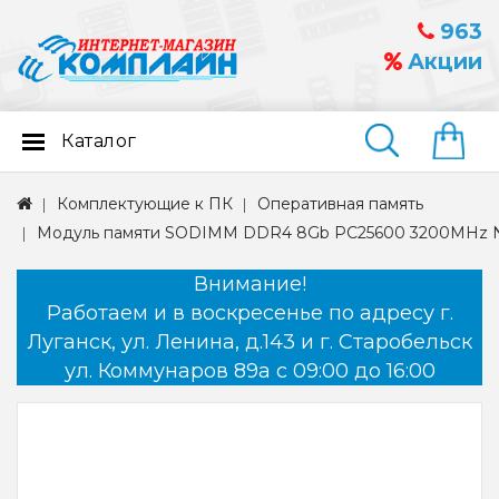
963
Акции
Каталог
Найти
Комплектующие к ПК
Оперативная память
Модуль памяти SODIMM DDR4 8Gb PC25600 3200MHz N
Внимание!
Работаем и в воскресенье по адресу г.
Луганск, ул. Ленина, д.143 и г. Старобельск
ул. Коммунаров 89а с 09:00 до 16:00