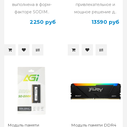
выполнена в форм-
привлекательное и
факторе SODIM..
мощное решение д..
2250 руб
13590 руб
Модуль памяти
Модуль памяти DDR4