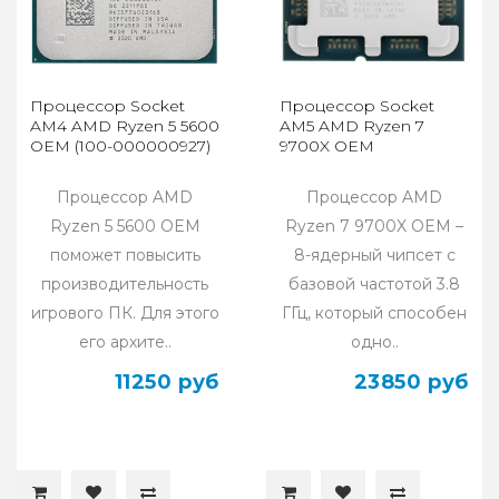
Процессор Socket
Процессор Socket
AM4 AMD Ryzen 5 5600
AM5 AMD Ryzen 7
OEM (100-000000927)
9700X OEM
Процессор AMD
Процессор AMD
Ryzen 5 5600 OEM
Ryzen 7 9700X OEM –
поможет повысить
8-ядерный чипсет с
производительность
базовой частотой 3.8
игрового ПК. Для этого
ГГц, который способен
его архите..
одно..
11250 руб
23850 руб