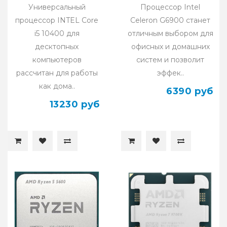
Универсальный
Процессор Intel
процессор INTEL Core
Celeron G6900 станет
i5 10400 для
отличным выбором для
десктопных
офисных и домашних
компьютеров
систем и позволит
рассчитан для работы
эффек..
как дома..
6390 руб
13230 руб