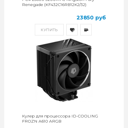
Renegade (KF432C16RB12K2/32)
23850 руб
КУПИТЬ
Кулер для процессора ID-COOLING
FROZN A610 ARGB