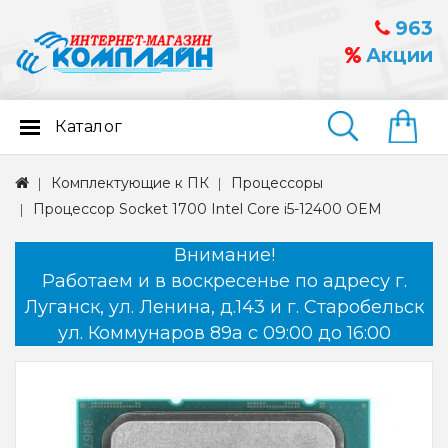
963
Акции
Каталог
Найти
Комплектующие к ПК
Процессоры
Процессор Socket 1700 Intel Core i5-12400 OEM
Внимание!
Работаем и в воскресенье по адресу г.
Луганск, ул. Ленина, д.143 и г. Старобельск
ул. Коммунаров 89а с 09:00 до 16:00