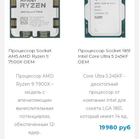
Процессор Socket
Процессор Socket 1851
AM5 AMD Ryzen 9
Intel Core Ultra 5 245KF
7900X OEM
OEM
Процессор AMD
Core Ultra 5 245KF -
Ryzen 9 7900X –
десктопный
модель с
процессор от
впечатляющим
компании Intel для
вычислительным
сокета LGA 1851,
потенциалом,
который имеет 14 яд..
обеспеченным 12-
19980 руб
ядер..