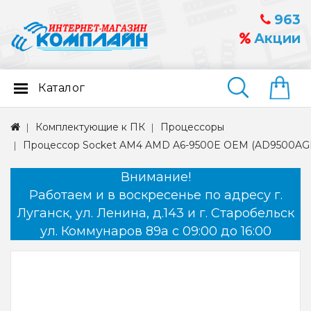
963
Акции
Каталог
Найти
Комплектующие к ПК
Процессоры
Процессор Socket AM4 AMD A6-9500E OEM (AD9500A
Внимание!
Работаем и в воскресенье по адресу г.
Луганск, ул. Ленина, д.143 и г. Старобельск
ул. Коммунаров 89а с 09:00 до 16:00