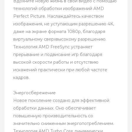
Вдохните новую жизнь в свои видео с помощью
технологий обработки изображений AMD
Perfect Picture. Наслаждайтесь качеством
изображения, не уступающим разрешению 4K,
даже на экране формата 1080p, благодаря
виртуальному сверхвысокому разрешению.
Технология AMD FreeSync устраняет
прерывание и подвисание игр благодаря
высокой скорости работы и отсутствию
искажений практически при любой частоте
кадров.
Энергосбережение
Новое поколение создано для эффективной
обработки данных. Оно обеспечивает
повышенную производительность со
значительно сниженным энергопотреблением.
Технология AMD Turbo Core динамически