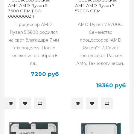
AM4 AMD Ryzen 5
AM4 AMD Ryzen 7
3600 OEM (100-
5700G OEM
000000031)
Процессор AMD
AMD Ryzen 7 5700G.
Ryzen 5 3600 родился
Семейство
на свет благодаря 7 нм
процессоров: AMD
техпроцессу. После
Ryzen™ 7, Сокет
появления он обрел 6
процессора: Разъем
яд..
AM4, Технологически..
7290 руб
18360 руб