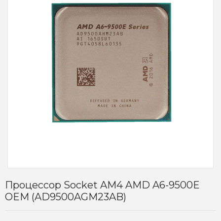
Процессор Socket AM4 AMD A6-9500E
OEM (AD9500AGM23AB)