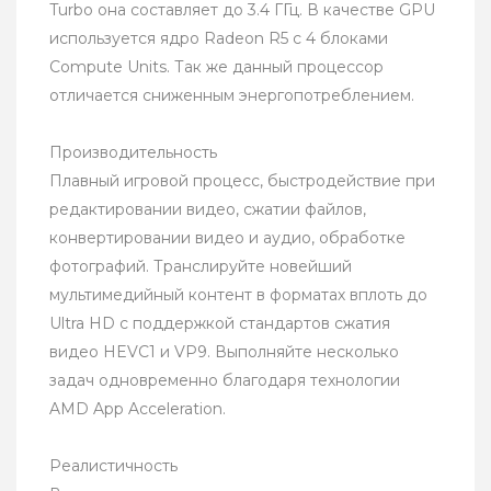
Turbo она составляет до 3.4 ГГц. В качестве GPU
используется ядро Radeon R5 с 4 блоками
Compute Units. Так же данный процессор
отличается сниженным энергопотреблением.
Производительность
Плавный игровой процесс, быстродействие при
редактировании видео, сжатии файлов,
конвертировании видео и аудио, обработке
фотографий. Транслируйте новейший
мультимедийный контент в форматах вплоть до
Ultra HD с поддержкой стандартов сжатия
видео HEVC1 и VP9. Выполняйте несколько
задач одновременно благодаря технологии
AMD App Acceleration.
Реалистичность