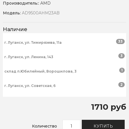
Производитель::
AMD
Модель:
AD9500AHM23AB
Наличие
33
г. Луганск, ул. Тимирязева, 11а
3
г. Луганск, ул. Ленина, 143
1
склад п.Юбилейный, Ворошилова, 3
2
г. Луганск, ул. Советская, 6
1710 руб
Количество
КУПИТЬ