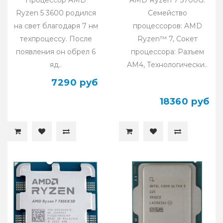
Ryzen 5 3600 родился
Семейство
на свет благодаря 7 нм
процессоров: AMD
техпроцессу. После
Ryzen™ 7, Сокет
появления он обрел 6
процессора: Разъем
яд..
AM4, Технологически..
7290 руб
18360 руб