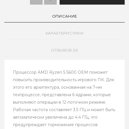
ОПИСАНИЕ
ХАРАКТЕРИСТИКИ
ОТЗЫВОВ (0)
Процессор AMD Ryzen 5 5600 OEM поможет
повысить производительность игрового ПК. Для
этого его архитектура, основанная на 7-нм
техпроцессе, представлена 6 ядрами, которые
выполняют операции в 12-поточном режиме.
Рабочая частота составляет 3.5 ГГц и может быть
автоматически увеличена до 4.4 ГГц, что
предупреждает торможение процессов