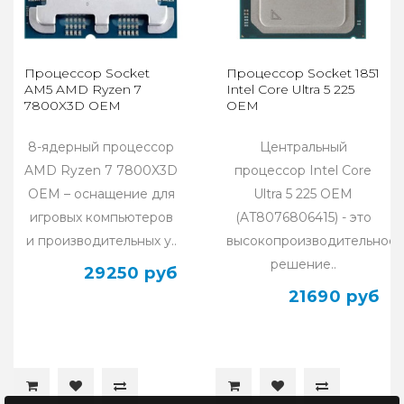
Процессор Socket
Процессор Socket 1851
AM5 AMD Ryzen 7
Intel Core Ultra 5 225
7800X3D OEM
OEM
8-ядерный процессор
Центральный
AMD Ryzen 7 7800X3D
процессор Intel Core
OEM – оснащение для
Ultra 5 225 OEM
игровых компьютеров
(AT8076806415) - это
и производительных у..
высокопроизводительное
решение..
29250 руб
21690 руб