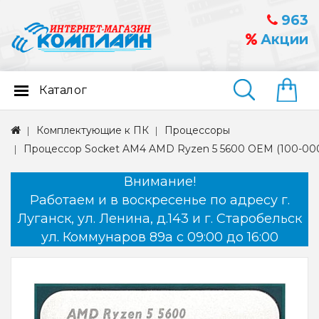
963
Акции
Каталог
Найти
Комплектующие к ПК
Процессоры
Процессор Socket AM4 AMD Ryzen 5 5600 OEM (100-00
Внимание!
Работаем и в воскресенье по адресу г.
Луганск, ул. Ленина, д.143 и г. Старобельск
ул. Коммунаров 89а с 09:00 до 16:00