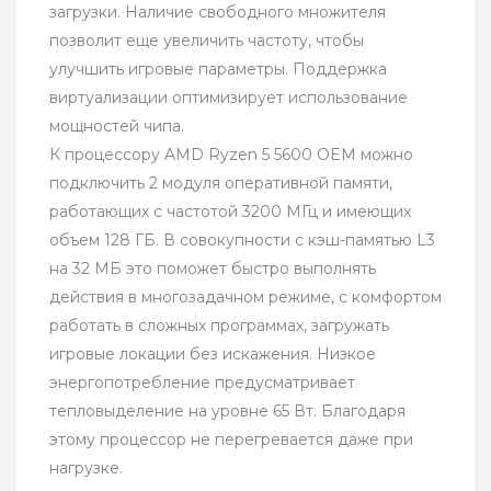
загрузки. Наличие свободного множителя
позволит еще увеличить частоту, чтобы
улучшить игровые параметры. Поддержка
виртуализации оптимизирует использование
мощностей чипа.
К процессору AMD Ryzen 5 5600 OEM можно
подключить 2 модуля оперативной памяти,
работающих с частотой 3200 МГц и имеющих
объем 128 ГБ. В совокупности с кэш-памятью L3
на 32 МБ это поможет быстро выполнять
действия в многозадачном режиме, с комфортом
работать в сложных программах, загружать
игровые локации без искажения. Низкое
энергопотребление предусматривает
тепловыделение на уровне 65 Вт. Благодаря
этому процессор не перегревается даже при
нагрузке.