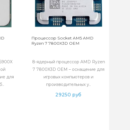
MD
Процессор Socket AM5 AMD
Ryzen 7 7800X3D OEM
5900X
8-ядерный процессор AMD Ryzen
бой
7 7800X3D OEM – оснащение для
ие для
игровых компьютеров и
..
производительных у..
29250 руб