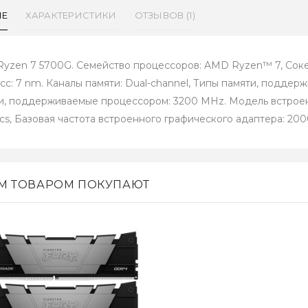
ИЕ
ХАРАКТЕРИСТИКИ
ОТЗЫВОВ (1)
yzen 7 5700G. Семейство процессоров: AMD Ryzen™ 7, Соке
сс: 7 nm. Каналы памяти: Dual-channel, Типы памяти, подд
и, поддерживаемые процессором: 3200 MHz. Модель встрое
ics, Базовая частота встроенного графического адаптера: 20
ИМ ТОВАРОМ ПОКУПАЮТ