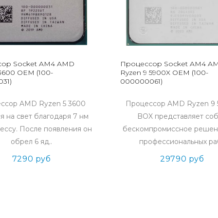
ор Socket AM4 AMD
Процессор Socket AM4 A
3600 OEM (100-
Ryzen 9 5900X OEM (100-
31)
000000061)
ссор AMD Ryzen 5 3600
Процессор AMD Ryzen 9 
я на свет благодаря 7 нм
BOX представляет со
ессу. После появления он
бескомпромиссное решен
обрел 6 яд..
профессиональных раб
7290 руб
29790 руб