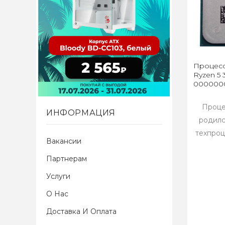
Процесс
Ryzen 5 
0000000
Проце
ИНФОРМАЦИЯ
родилс
техпроц
Вакансии
Партнерам
Услуги
О Нас
Доставка И Оплата