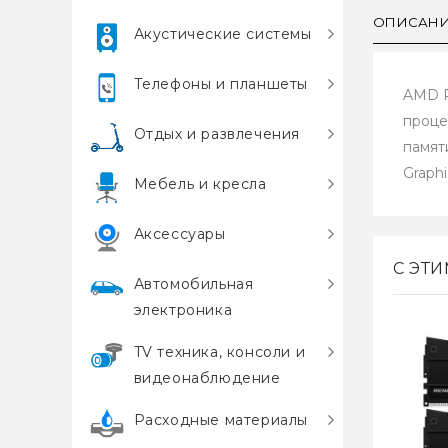
ОПИСАН
Акустические системы
Телефоны и планшеты
AMD R
проце
Отдых и развлечения
памят
Graph
Мебель и кресла
Аксессуары
С ЭТ
Автомобильная
электроника
TV техника, консоли и
видеонаблюдение
Расходные материалы