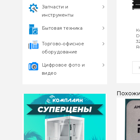
Запчасти и
инструменты
Бытовая техника
К
D
3
Торгово‑офисное
R
оборудование
(
Цифровое фото и
видео
Похожи