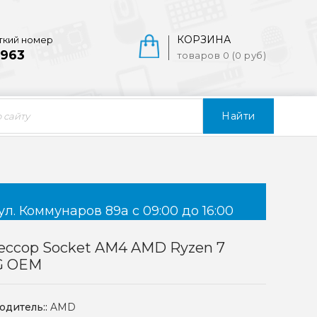
КОРЗИНА
ткий номер
963
товаров 0 (0 руб)
Найти
ул. Коммунаров 89а с 09:00 до 16:00
ессор Socket AM4 AMD Ryzen 7
G OEM
одитель::
AMD