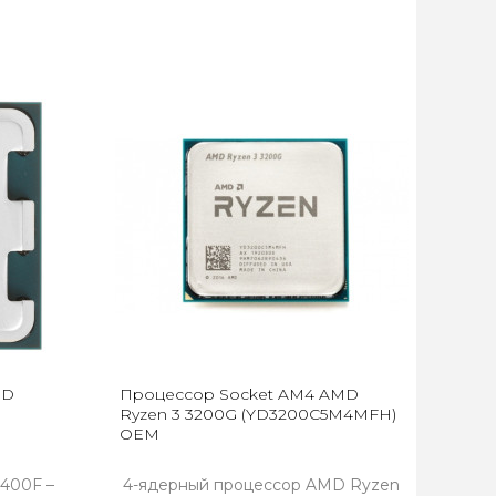
MD
Процессор Socket AM4 AMD
Ryzen 3 3200G (YD3200C5M4MFH)
OEM
400F –
4-ядерный процессор AMD Ryzen