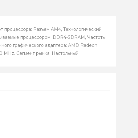
т процессора: Разъем AM4, Технологический
ерживаемые процессором: DDR4-SDRAM, Частоты
нного графического адаптера: AMD Radeon
00 MHz. Сегмент рынка: Настольный