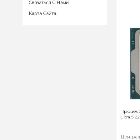
Связаться С Нами
Карта Сайта
Процессо
Ultra 5 
Централ