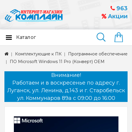
963
Акции
Каталог
Найти
Комплектующие к ПК
Программное обеспечение
ПО Microsoft Windows 11 Pro (Конверт) OEM
Внимание!
Работаем и в воскресенье по адресу г.
Луганск, ул. Ленина, д.143 и г. Старобельск
ул. Коммунаров 89а с 09:00 до 16:00