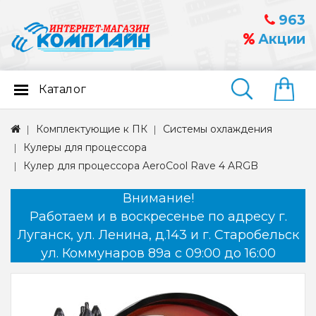
963
Акции
Каталог
Найти
Комплектующие к ПК
Системы охлаждения
Кулеры для процессора
Кулер для процессора AeroCool Rave 4 ARGB
Внимание!
Работаем и в воскресенье по адресу г.
Луганск, ул. Ленина, д.143 и г. Старобельск
ул. Коммунаров 89а с 09:00 до 16:00