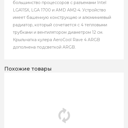
большинство процессоров с разъемами Intel
LGA115X, LGA 1700 и AMD AM2-4. Устройство
имеет башенную конструкцию и алюминиевый
радиатор, который сочетается с 4 тепловыми
трубками и вентилятором диаметром 12 см.
Крыльчатка кулера AeroCool Rave 4 ARGB
дополнена подсветкой ARGB.
Похожие товары