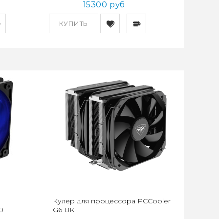
15300 руб
КУПИТЬ
Кулер для процессора PCCooler
0
G6 BK