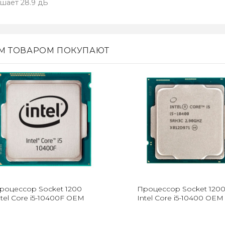
шает 28.9 дБ
ИМ ТОВАРОМ ПОКУПАЮТ
роцессор Socket 1200
Процессор Socket 120
ntel Core i5-10400F OEM
Intel Core i5-10400 OEM