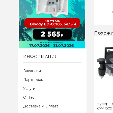
Похожи
ИНФОРМАЦИЯ
Вакансии
Партнерам
Услуги
О Нас
Кулер д
Доставка И Оплата
CK-11509