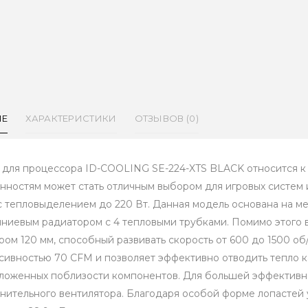
ИЕ
ХАРАКТЕРИСТИКИ
ОТЗЫВОВ (0)
 для процессора ID-COOLING SE-224-XTS BLACK относится к
нностям может стать отличным выбором для игровых систем и
 тепловыделением до 220 Вт. Данная модель основана на 
ниевым радиатором с 4 тепловыми трубками. Помимо этого в
ром 120 мм, способный развивать скорость от 600 до 1500 об/
сивностью 70 CFM и позволяет эффективно отводить тепло ка
ложенных поблизости компонентов. Для большей эффективн
нительного вентилятора. Благодаря особой форме лопастей 