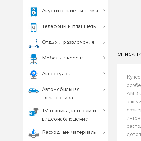
Акустические системы
Телефоны и планшеты
Отдых и развлечения
ОПИСАН
Мебель и кресла
Аксессуары
Кулер
особе
Автомобильная
AMD с
электроника
алюми
разме
TV техника, консоли и
интен
видеонаблюдение
распо
Расходные материалы
допол