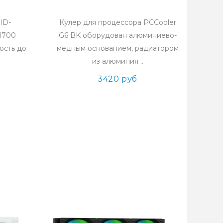
ID-
Кулер для процессора PCCooler
1700
G6 BK оборудован алюминиево-
ость до
медным основанием, радиатором
из алюминия ..
3420 руб