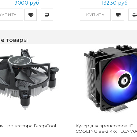
9000 руб
13230 руб
КУПИТЬ
КУПИТЬ
е товары
ля процессора DeepCool
Кулер для процессора ID-
COOLING SE-214-XT LGA170