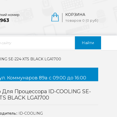
КОРЗИНА
ткий номер
963
товаров 0 (0 руб)
Найти
ING SE-224-XTS BLACK LGA1700
ул. Коммунаров 89а с 09:00 до 16:00
 Для Процессора ID-COOLING SE-
XTS BLACK LGA1700
одитель::
ID-COOLING