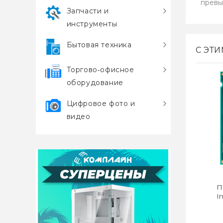
превы
Запчасти и
инструменты
Бытовая техника
С ЭТ
Торгово‑офисное
оборудование
Цифровое фото и
видео
П
I