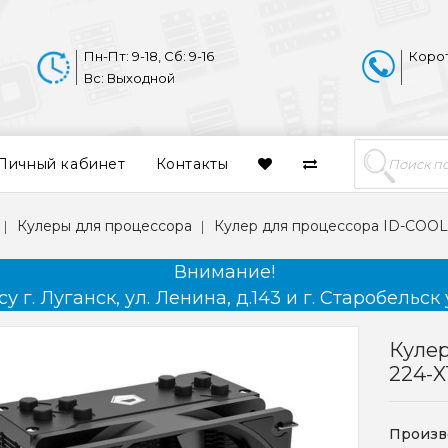
Пн-Пт: 9-18, Сб: 9-16
Коро
Вс: Выходной
Личный кабинет
Контакты
Кулеры для процессора
Кулер для процессора ID-COOL
Внимание!
 г. Луганск, ул. Ленина, д.143 и г. Старобельск 
Кулер
224-
Произв