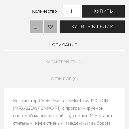
Количество
КУПИТЬ
КУПИТЬ В 1 КЛИК
ОПИСАНИЕ
ХАРАКТЕРИСТИКИ
ОТЗЫВОВ (0)
Вентилятор Cooler Master SickleFlow 120 RGB
[MFX-B2DN-18NPC-R1] с программируемой
системой многоцветной подсветки RGB станет
стильным, эффективным и надежным выбором