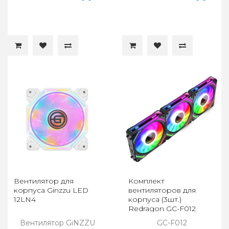
Вентилятор для
Комплект
корпуса Ginzzu LED
вентиляторов для
12LN4
корпуса (3шт.)
Redragon GC-F012
Вентилятор GiNZZU
GC-F012