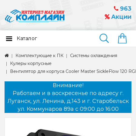
963
Акции
Каталог
Найти
Комплектующие к ПК
Системы охлаждения
Кулеры корпусные
Вентилятор для корпуса Cooler Master SickleFlow 120 R
Внимание!
Работаем и в воскресенье по адресу г.
Луганск, ул. Ленина, д.143 и г. Старобельск
ул. Коммунаров 89а с 09:00 до 16:00