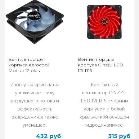
Вентилятор для
Вентилятор для
корпуса Aerocool
корпуса Ginzzu LED
Motion 12 plus
12LR15
Изогнутая крыльчатка
Компактный
увеличивает силу
вентилятор GiNZZU
воздушного потока и
LED 12LR15 с черным
эффективность
корпусом и белой
охлаждения, а также
крыльчаткой оснащен
уменьшае..
гидродинамичес..
432 руб
315 руб