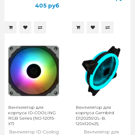
405 руб
Вентилятор для
Вентилятор для
корпуса ID-COOLING
корпуса Gembird
RGB Series (NO-12015-
D12025S12L-B,
XT)
120x120x25,
гидродинамический,
Вентилятор ID-Cooling
Вентилятор для
3pin/Molex, FRGB