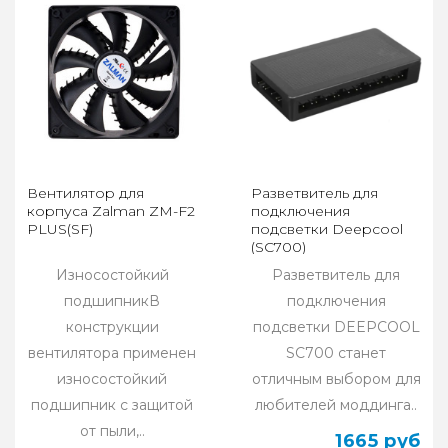
Вентилятор для
Разветвитель для
корпуса Zalman ZM-F2
подключения
PLUS(SF)
подсветки Deepcool
(SC700)
Износостойкий
Разветвитель для
подшипникВ
подключения
конструкции
подсветки DEEPCOOL
вентилятора применен
SC700 станет
износостойкий
отличным выбором для
подшипник с защитой
любителей моддинга..
от пыли,..
1665 руб