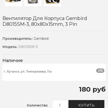
Вентилятор Для Корпуса Gembird
D8015SM-3, 80x80x15mm, 3 Pin
Производитель::
Gembird
Модель:
D8015SM-3
Наличие
215
г. Луганск, ул. Тимирязева, 11а
180 руб
Количество
КУПИТЬ