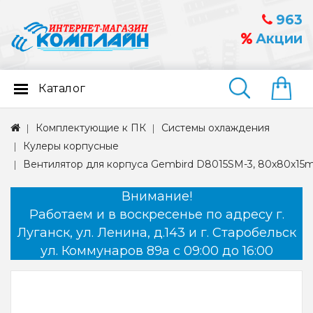
963
Акции
Каталог
Найти
Комплектующие к ПК
Системы охлаждения
Кулеры корпусные
Вентилятор для корпуса Gembird D8015SM-3, 80x80x15m
Внимание!
Работаем и в воскресенье по адресу г.
Луганск, ул. Ленина, д.143 и г. Старобельск
ул. Коммунаров 89а с 09:00 до 16:00