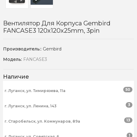
Вентилятор Для Корпуса Gembird
FANCASE3 120x120x25mm, 3pin
Производитель::
Gembird
Модель:
FANCASE3
Наличие
50
г. Луганск, ул. Тимирязева, 11а
3
г. Луганск, ул. Ленина, 143
13
г. Старобельск, ул. Коммунаров, 89а
1
г. Луганск, ул. Советская, 6