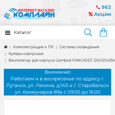
963
Акции
Каталог
Найти
Комплектующие к ПК
Системы охлаждения
Кулеры корпусные
Вентилятор для корпуса Gembird FANCASE3 120x120x25
Внимание!
Работаем и в воскресенье по адресу г.
Луганск, ул. Ленина, д.143 и г. Старобельск
ул. Коммунаров 89а с 09:00 до 16:00