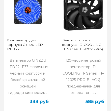
Вентилятор для
Вентилятор для
корпуса Ginzzu LED
корпуса ID-COOLING
12LB33
TF Series (TF-12025-Pro)
Вентилятор GiNZZU
120-миллиметровый
LED 12LB33 с прочным
вентилятор ID-
черным корпусом и
COOLING TF Series [TF-
белой крыльчаткой
12025-PRO-BLACK]
оснащен
предназначен для
гидродинамическим..
отвода тепла..
333 руб
585 руб