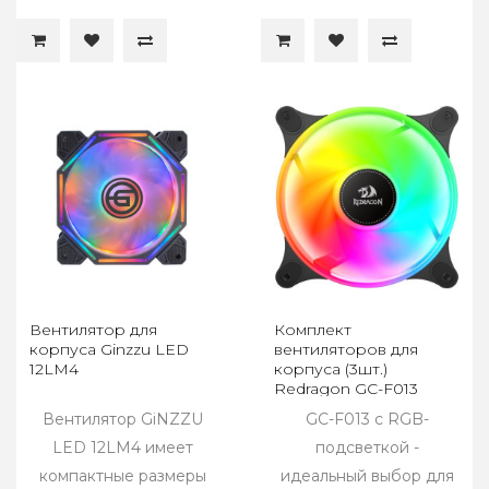
Вентилятор для
Комплект
корпуса Ginzzu LED
вентиляторов для
12LM4
корпуса (3шт.)
Redragon GC-F013
Вентилятор GiNZZU
GC-F013 с RGB-
LED 12LM4 имеет
подсветкой -
компактные размеры
идеальный выбор для