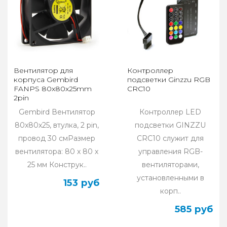
Вентилятор для
Контроллер
корпуса Gembird
подсветки Ginzzu RGB
FANPS 80x80x25mm
CRC10
2pin
Gembird Вентилятор
Контроллер LED
80x80x25, втулка, 2 pin,
подсветки GINZZU
провод 30 смРазмер
CRC10 служит для
вентилятора: 80 x 80 x
управления RGB-
25 мм Конструк..
вентиляторами,
установленными в
153 руб
корп..
585 руб