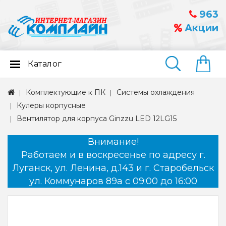
963
Акции
Каталог
Найти
Комплектующие к ПК
Системы охлаждения
Кулеры корпусные
Вентилятор для корпуса Ginzzu LED 12LG15
Внимание!
Работаем и в воскресенье по адресу г.
Луганск, ул. Ленина, д.143 и г. Старобельск
ул. Коммунаров 89а с 09:00 до 16:00