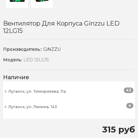
Вентилятор Для Корпуса Ginzzu LED
12LG15
Производитель::
GiNZZU
Модель:
LED 12LG15
Наличие
43
г. Луганск, ул. Тимирязева, 11а
4
г. Луганск, ул. Ленина, 143
315 руб