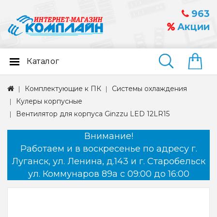
963
Акции
Каталог
Найти
Комплектующие к ПК
Системы охлаждения
Кулеры корпусные
Вентилятор для корпуса Ginzzu LED 12LR15
Внимание!
Работаем и в воскресенье по адресу г.
Луганск, ул. Ленина, д.143 и г. Старобельск
ул. Коммунаров 89а с 09:00 до 16:00