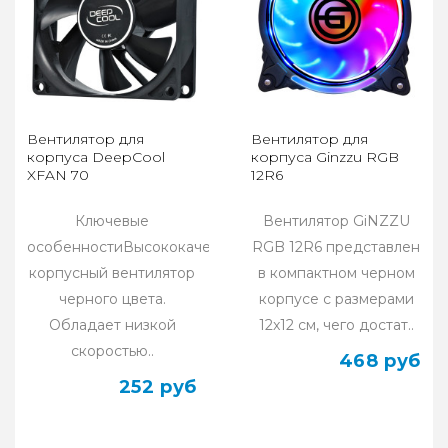
Вентилятор для
Вентилятор для
корпуса DeepCool
корпуса Ginzzu RGB
XFAN 70
12R6
Ключевые
Вентилятор GiNZZU
особенностиВысококачественный
RGB 12R6 представлен
корпусный вентилятор
в компактном черном
черного цвета.
корпусе с размерами
Обладает низкой
12x12 см, чего достат..
скоростью..
468 руб
252 руб