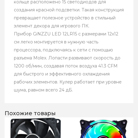
кольце расположено 15 светодиодов для
создания красной подсветки. Такая конструкция
превращает полезное устройство в стильный
элемент декора для игрового ПК.
Прибор GiNZZU LED 12LR15 с размерами 12x12
см легко монтируется в нужную часть
процессора, подключаясь к сети с помощью
разъема Molex. Лопасти развивают скорость до
1200 об/мин, создавая поток воздуха 41.3 CFM
для быстрого и эффективного охлаждения
рабочих элементов. Кулер работает при уровне
шума, равном всего 24 дБ.
Похожие товары