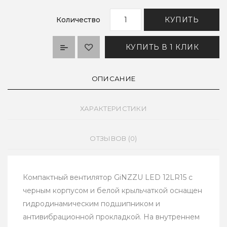
Количество
КУПИТЬ
КУПИТЬ В 1 КЛИК
ОПИСАНИЕ
ХАРАКТЕРИСТИКИ
ОТЗЫВОВ (0)
Компактный вентилятор GiNZZU LED 12LR15 с
черным корпусом и белой крыльчаткой оснащен
гидродинамическим подшипником и
антивибрационной прокладкой. На внутреннем