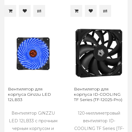
Вентилятор для
Вентилятор для
корпуса Ginzzu LED
корпуса ID-COOLING
12LB33
TF Series (TF-12025-Pro)
Вентилятор GiNZZU
120-миллиметровый
LED 12LB33 с прочным
вентилятор ID-
черным корпусом и
COOLING TF Series [TF-