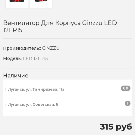
Вентилятор Для Корпуса Ginzzu LED
12LR15
Производитель::
GiNZZU
Модель:
LED 12LR15
Наличие
80
г. Луганск, ул. Тимирязева, 11а
1
г. Луганск, ул. Советская, 6
315 руб