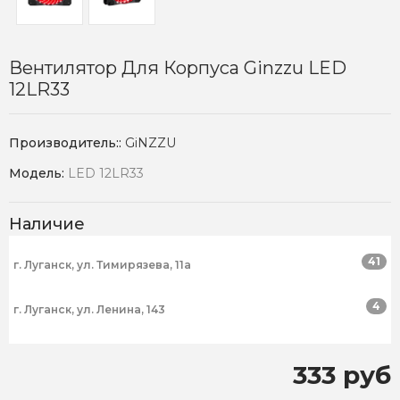
Вентилятор Для Корпуса Ginzzu LED
12LR33
Производитель::
GiNZZU
Модель:
LED 12LR33
Наличие
41
г. Луганск, ул. Тимирязева, 11а
4
г. Луганск, ул. Ленина, 143
333 руб