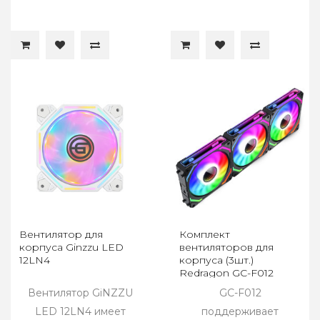
Вентилятор для
Комплект
корпуса Ginzzu LED
вентиляторов для
12LN4
корпуса (3шт.)
Redragon GC-F012
Вентилятор GiNZZU
GC-F012
LED 12LN4 имеет
поддерживает