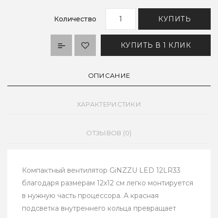
Количество
КУПИТЬ
КУПИТЬ В 1 КЛИК
ОПИСАНИЕ
ХАРАКТЕРИСТИКИ
ОТЗЫВОВ (0)
Компактный вентилятор GiNZZU LED 12LR33
благодаря размерам 12x12 см легко монтируется
в нужную часть процессора. А красная
подсветка внутреннего кольца превращает