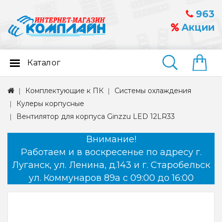
963
Акции
Каталог
Найти
Комплектующие к ПК
Системы охлаждения
Кулеры корпусные
Вентилятор для корпуса Ginzzu LED 12LR33
Внимание!
Работаем и в воскресенье по адресу г.
Луганск, ул. Ленина, д.143 и г. Старобельск
ул. Коммунаров 89а с 09:00 до 16:00