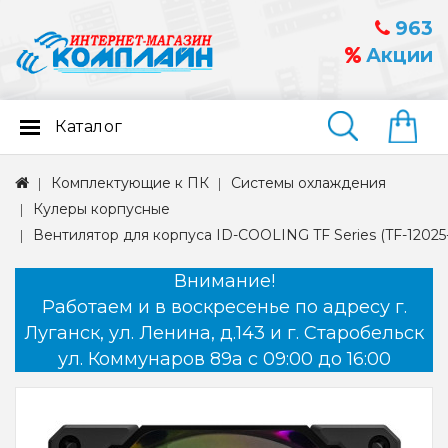
963
Акции
Каталог
Найти
Комплектующие к ПК
Системы охлаждения
Кулеры корпусные
Вентилятор для корпуса ID-COOLING TF Series (TF-1202
Внимание!
Работаем и в воскресенье по адресу г.
Луганск, ул. Ленина, д.143 и г. Старобельск
ул. Коммунаров 89а с 09:00 до 16:00