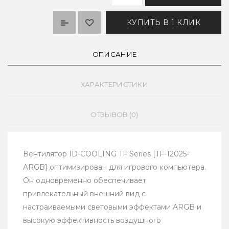
КУПИТЬ В 1 КЛИК
ОПИСАНИЕ
ХАРАКТЕРИСТИКИ
ОТЗЫВОВ (0)
Вентилятор ID-COOLING TF Series [TF-12025-
ARGB] оптимизирован для игрового компьютера.
Он одновременно обеспечивает
привлекательный внешний вид с
настраиваемыми световыми эффектами ARGB и
высокую эффективность воздушного