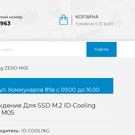
КОРЗИНА
ткий номер
963
товаров 0 (0 руб)
Найти
ing ZERO M05
ул. Коммунаров 89а с 09:00 до 16:00
дение Для SSD M.2 ID-Cooling
 M05
одитель::
ID-COOLING