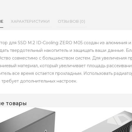
ИЕ
ХАРАКТЕРИСТИКИ
ОТЗЫВОВ (0)
тор для SSD M.2 ID-Cooling ZERO M05 создан из алюминия и
дать твердотельный накопитель и защищать ваши данные. Б
йство совместимо с большинством систем. Для увеличения п
ниевый материал, который увеличивает площадь рассеивания 
итель все время остается прохладным. Использовать радиато
е требует дополнительных настроек.
е товары