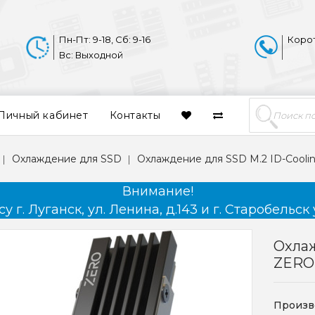
Пн-Пт: 9-18, Сб: 9-16
Коро
Вс: Выходной
Личный кабинет
Контакты
Охлаждение для SSD
Охлаждение для SSD M.2 ID-Cool
Внимание!
 г. Луганск, ул. Ленина, д.143 и г. Старобельск 
Охлаж
ZERO
Произв