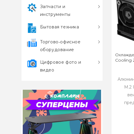
Запчасти и
инструменты
Бытовая техника
Торгово‑офисное
оборудование
Охлажде
Cooling
Цифровое фото и
видео
Алюмин
M.2 
ве
пред