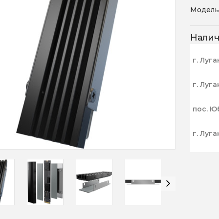
Модель
Нали
г. Луга
г. Луга
пос. Ю
г. Луга