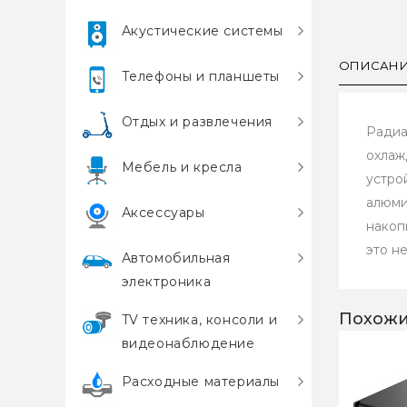
Акустические системы
ОПИСАН
Телефоны и планшеты
Отдых и развлечения
Радиа
охлаж
Мебель и кресла
устро
алюми
Аксессуары
накоп
это н
Автомобильная
электроника
Похожи
TV техника, консоли и
видеонаблюдение
Расходные материалы