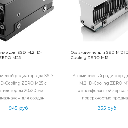
ние для SSD M.2 ID-
Охлаждение для SSD M.2 ID
 ZERO M25
Cooling ZERO M15
иевый радиатор для SSD
Алюминиевый радиатор д
ID-Cooling ZERO M25 с
M.2 ID-Cooling ZERO M
нтилятором 20x20 мм
отшлифованной зеркал
назначен для создан..
поверхностью предназ
945 руб
855 руб