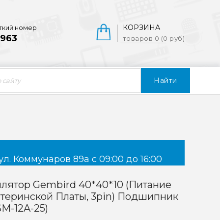
КОРЗИНА
ткий номер
963
товаров 0 (0 руб)
Найти
ул. Коммунаров 89а с 09:00 до 16:00
лятор Gembird 40*40*10 (питание
теринской Платы, 3pin) Подшипник
M-12A-25)