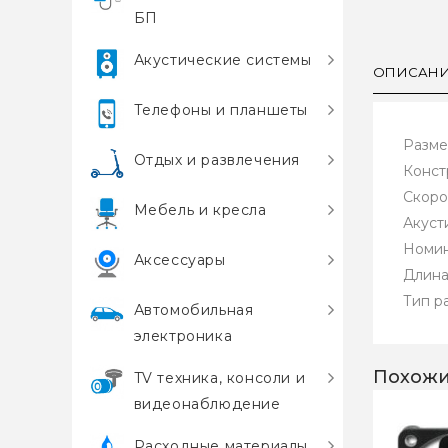
БП
Акустические системы
ОПИСАН
Телефоны и планшеты
Разме
Отдых и развлечения
Конст
Скоро
Мебель и кресла
Акуст
Номин
Аксессуары
Длина
Тип ра
Автомобильная
электроника
Похожи
TV техника, консоли и
видеонаблюдение
Расходные материалы