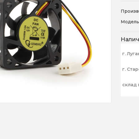
Произв
Модель
Нали
г. Луга
г. Ста
склад 