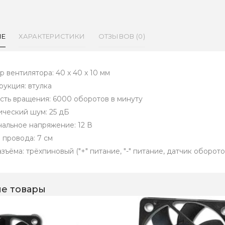
ИЕ
ХАРАКТЕРИСТИКИ
ОТЗЫВОВ (0)
р вентилятора: 40 x 40 x 10 мм
рукция: втулка
сть вращения: 6000 оборотов в минуту
ический шум: 25 дБ
альное напряжение: 12 В
 провода: 7 см
зъёма: трёхпиновый ("+" питание, "-" питание, датчик оборото
е товары