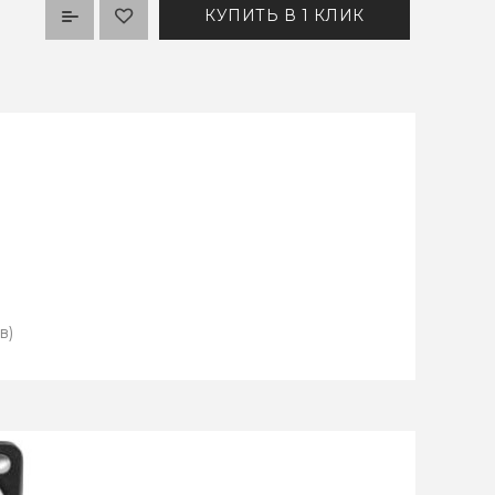
КУПИТЬ В 1 КЛИК
в)