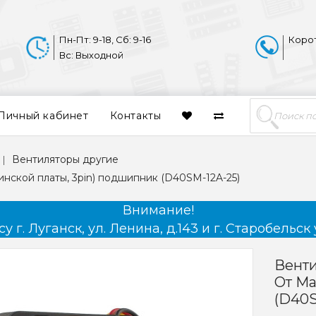
Пн-Пт: 9-18, Сб: 9-16
Коро
Вс: Выходной
Личный кабинет
Контакты
Вентиляторы другие
инской платы, 3pin) подшипник (D40SM-12A-25)
Внимание!
 г. Луганск, ул. Ленина, д.143 и г. Старобельск 
Венти
От Ма
(D40S