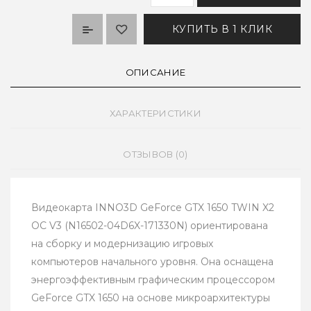
КУПИТЬ В 1 КЛИК
ОПИСАНИЕ
ХАРАКТЕРИСТИКИ
ОТЗЫВОВ (0)
Видеокарта INNO3D GeForce GTX 1650 TWIN X2
OC V3 (N16502-04D6X-171330N) ориентирована
на сборку и модернизацию игровых
компьютеров начального уровня. Она оснащена
энергоэффективным графическим процессором
GeForce GTX 1650 на основе микроархитектуры