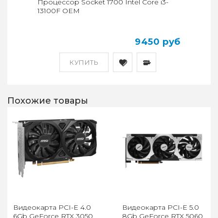
Процессор Socket 1700 Intel Core i3-
13100F OEM
9450 руб
КУПИТЬ
Похожие товары
Видеокарта PCI-E 4.0
Видеокарта PCI-E 5.0
6Gb GeForce RTX 3050
8Gb GeForce RTX 5060