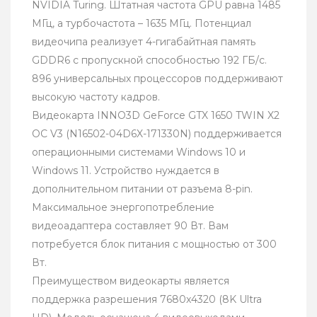
NVIDIA Turing. Штатная частота GPU равна 1485
МГц, а турбочастота – 1635 МГц. Потенциал
видеочипа реализует 4-гигабайтная память
GDDR6 с пропускной способностью 192 ГБ/с.
896 универсальных процессоров поддерживают
высокую частоту кадров.
Видеокарта INNO3D GeForce GTX 1650 TWIN X2
OC V3 (N16502-04D6X-171330N) поддерживается
операционными системами Windows 10 и
Windows 11. Устройство нуждается в
дополнительном питании от разъема 8-pin.
Максимальное энергопотребление
видеоадаптера составляет 90 Вт. Вам
потребуется блок питания с мощностью от 300
Вт.
Преимуществом видеокарты является
поддержка разрешения 7680x4320 (8K Ultra