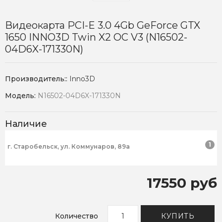
Видеокарта PCI-E 3.0 4Gb GeForce GTX
1650 INNO3D Twin X2 OC V3 (N16502-
04D6X-171330N)
Производитель::
Inno3D
Модель:
N16502-04D6X-171330N
Наличие
1
г. Старобельск, ул. Коммунаров, 89а
17550 руб
Количество
КУПИТЬ