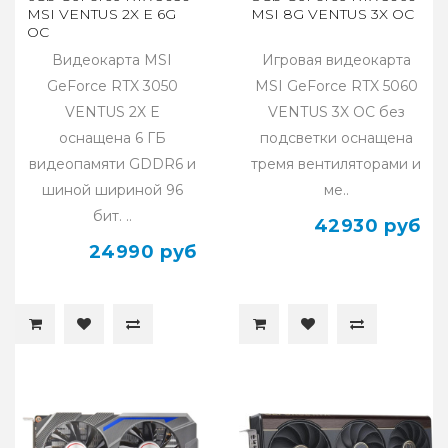
MSI VENTUS 2X E 6G
MSI 8G VENTUS 3X OC
OC
Видеокарта MSI
Игровая видеокарта
GeForce RTX 3050
MSI GeForce RTX 5060
VENTUS 2X E
VENTUS 3X OC без
оснащена 6 ГБ
подсветки оснащена
видеопамяти GDDR6 и
тремя вентиляторами и
шиной шириной 96
ме..
бит. ..
42930 руб
24990 руб