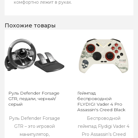
комфортно лежит в руках.
Похожие товары
Руль Defender Forsage
Геймпад
GTR, педали, черный/
беспроводной
серый
FLYDIGI Vader 4 Pro
Assassin's Creed Black
Flag Edition
Руль Defender Forsage
Беспроводной
GTR – это игровой
геймпад Flydigi Vader 4
манипулятор,
Pro Assassin’s Creed