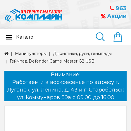
963
Акции
Каталог
Найти
Манипуляторы
Джойстики, рули, геймпады
Геймпад Defender Game Master G2 USB
Внимание!
Работаем и в воскресенье по адресу г.
Луганск, ул. Ленина, д.143 и г. Старобельск
ул. Коммунаров 89а с 09:00 до 16:00