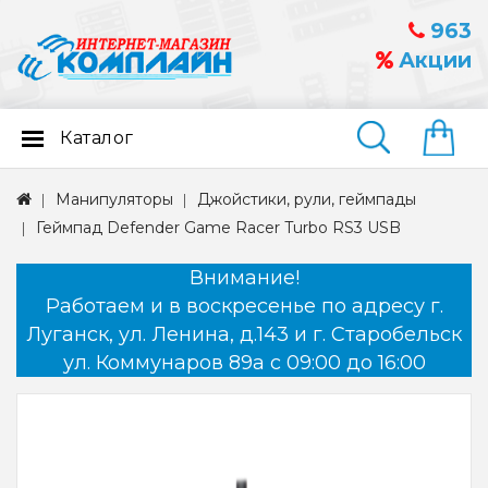
963
Акции
Каталог
Найти
Манипуляторы
Джойстики, рули, геймпады
Геймпад Defender Game Racer Turbo RS3 USB
Внимание!
Работаем и в воскресенье по адресу г.
Луганск, ул. Ленина, д.143 и г. Старобельск
ул. Коммунаров 89а с 09:00 до 16:00