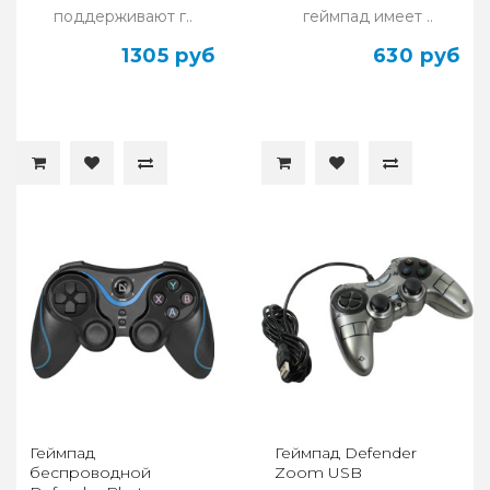
поддерживают г..
геймпад имеет ..
1305 руб
630 руб
Геймпад
Геймпад Defender
беспроводной
Zoom USB