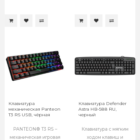
Клавиатура
Клавиатура Defender
механическая Panteon
Astra HB-588 RU,
T3 RS USB, чёрная
черный
PANTEON® T3 RS –
Клавиатура с мягким
механическая игровая
ходом клавиш и