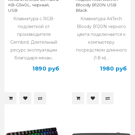
KB-G540L, черный,
Bloody B120N USB
USB
Black
Клавиатура с RGB-
Клавиатура A4Tech
подсветкой от
Bloody B120N черного
производителя
цвета подключается к
Gembird. Длительный
компьютеру
ресурс эксплуатации
посредством длинного
благодаря механ..
(1.8 м) ..
1890 руб
1980 руб