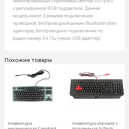
низкопрофильных коричневых свитчах OUTEMU
с регулируемой RGB подсветкой. Данная
модель имеет 3 режима подключения:
проводной, беспроводной режим Bluetooth (без
адаптера), беспроводное подключение по
радио каналу 2.4 ГГц (через USB адаптер).
Похожие товары
Клавиатура
Клавиатура игровая с
механическая Gembird
подсветкой A4Tech