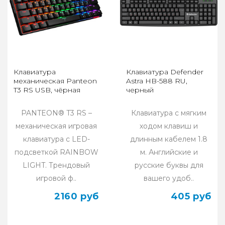
Клавиатура
Клавиатура Defender
механическая Panteon
Astra HB-588 RU,
T3 RS USB, чёрная
черный
PANTEON® T3 RS –
Клавиатура с мягким
механическая игровая
ходом клавиш и
клавиатура с LED-
длинным кабелем 1.8
подсветкой RAINBOW
м. Английские и
LIGHT. Трендовый
русские буквы для
игровой ф..
вашего удоб..
2160 руб
405 руб