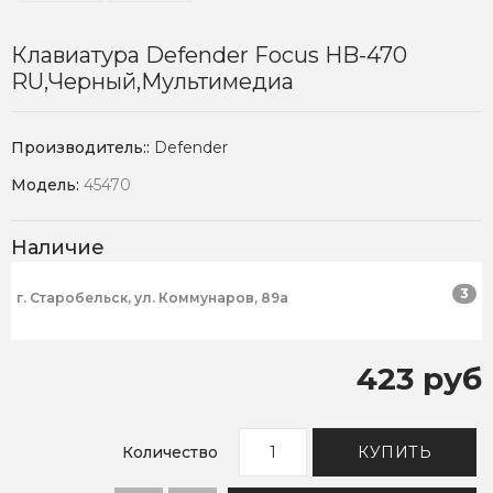
Клавиатура Defender Focus HB-470
RU,черный,мультимедиа
Производитель::
Defender
Модель:
45470
Наличие
3
г. Старобельск, ул. Коммунаров, 89а
423 руб
Количество
КУПИТЬ