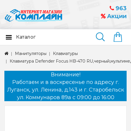
963
Акции
Каталог
Найти
Манипуляторы
Клавиатуры
Клавиатура Defender Focus HB-470 RU,черный,мультиме
Внимание!
Работаем и в воскресенье по адресу г.
Луганск, ул. Ленина, д.143 и г. Старобельск
ул. Коммунаров 89а с 09:00 до 16:00