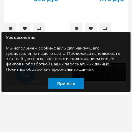
Уведомление
Мы используем cookie-файлы для наилучшего
представления нашего сайта. Продолжая использовать
этот сайт, вы соглашаетесь с использованием cookie-
файлов и обработкой Ваших персональных данных.
Политика обработки персональных данных
Принять
Клавиатура
Клавиатура A4Tech KR-
беспроводная
85, черный
JETACCESS SLIM LINE
K12 BT, BT+2.4G, белый
Технология Bluetooth
Клавиатура проводная