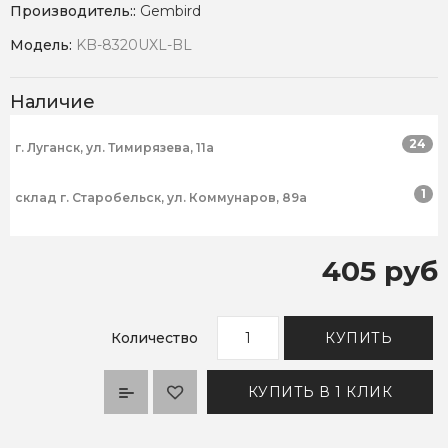
Производитель::
Gembird
Модель:
KB-8320UXL-BL
Наличие
24
г. Луганск, ул. Тимирязева, 11а
1
склад г. Старобельск, ул. Коммунаров, 89а
405 руб
Количество
КУПИТЬ
КУПИТЬ В 1 КЛИК