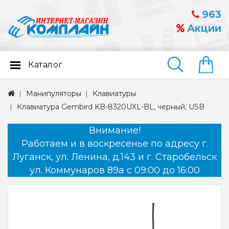
963
Акции
Каталог
Найти
Манипуляторы
Клавиатуры
Клавиатура Gembird KB-8320UXL-BL, черный, USB
Внимание!
Работаем и в воскресенье по адресу г.
Луганск, ул. Ленина, д.143 и г. Старобельск
ул. Коммунаров 89а с 09:00 до 16:00