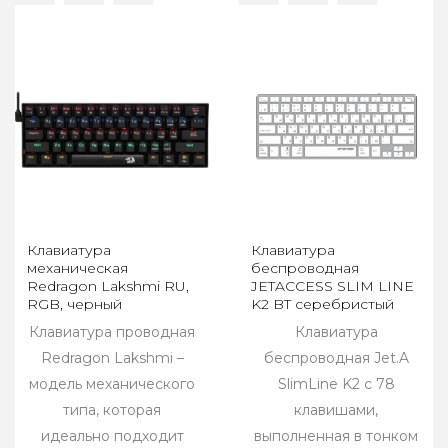
Клавиатура
Клавиатура
механическая
беспроводная
Redragon Lakshmi RU,
JETACCESS SLIM LINE
RGB, черный
K2 BT серебристый
Клавиатура проводная
Клавиатура
Redragon Lakshmi –
беспроводная Jet.A
модель механического
SlimLine K2 с 78
типа, которая
клавишами,
идеально подходит
выполненная в тонком