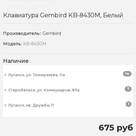
Клавиатура Gembird KB-8430M, Белый
Производитель::
Gembird
Модель:
KB-8430M
Наличие
14
г. Луганск, ул. Тимирязева, 11а
7
г. Старобельск, ул. Коммунаров, 89а
1
г. Луганск, кв. Дружба, 11
675 руб