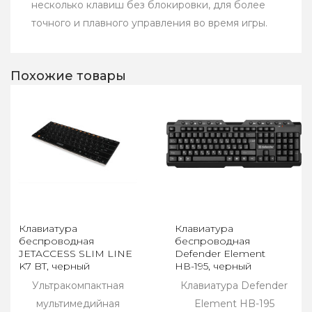
несколько клавиш без блокировки, для более
точного и плавного управления во время игры.
Похожие товары
Клавиатура
Клавиатура
беспроводная
беспроводная
JETACCESS SLIM LINE
Defender Element
K7 BT, черный
НВ-195, черный
Ультракомпактная
Клавиатура Defender
мультимедийная
Element HB-195