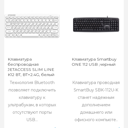
Клавиатура
Клавиатура Smartbuy
беспроводная
ONE 112 USB ,черный
JETACCESS SLIM LINE
K12 BT, BT+2.4G, белый
Технология Bluetooth
Клавиатура проводная
позволяет подключить
SmartBuy SBK-112U-K
клавиатуру к
станет надежным
ультрабукам, в которых
дополнением
отсутствуют порты
домашнего или
USB...
офисного компьюте..