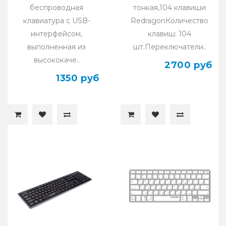
беспроводная
тонкая,104 клавиши
клавиатура с USB-
RedragonКоличество
интерфейсом,
клавиш: 104
выполненная из
шт.Переключатели..
высококаче..
2700 руб
1350 руб