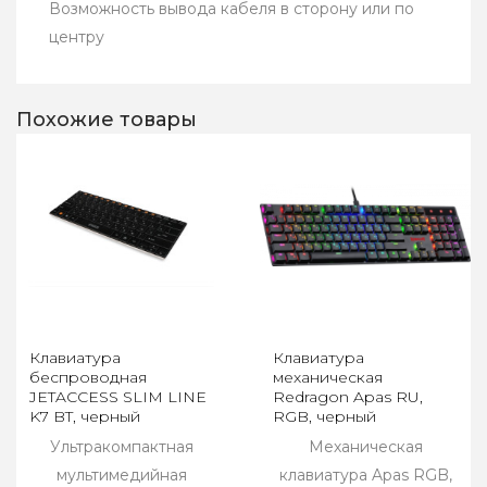
Возможность вывода кабеля в сторону или по
центру
Похожие товары
Клавиатура
Клавиатура
беспроводная
механическая
JETACCESS SLIM LINE
Redragon Apas RU,
K7 BT, черный
RGB, черный
Ультракомпактная
Механическая
мультимедийная
клавиатура Apas RGB,