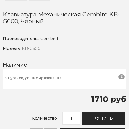
Клавиатура Механическая Gembird KB-
G600, Черный
Производитель::
Gembird
Модель:
KB-G600
Наличие
6
г. Луганск, ул. Тимирязева, 11а
1710 руб
Количество
КУПИТЬ