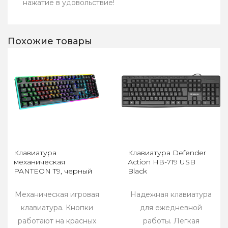
нажатие в удовольствие!
Похожие товары
Клавиатура
Клавиатура Defender
механическая
Асtiоn НВ-719 USB
PANTEON T9, черный
Black
Механическая игровая
Надежная клавиатура
клавиатура. Кнопки
для ежедневной
работают на красных
работы. Легкая