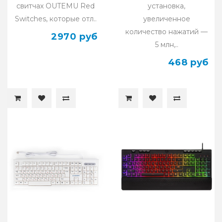
свитчах OUTEMU Red
установка,
Switches, которые отл..
увеличенное
количество нажатий —
2970 руб
5 млн,..
468 руб