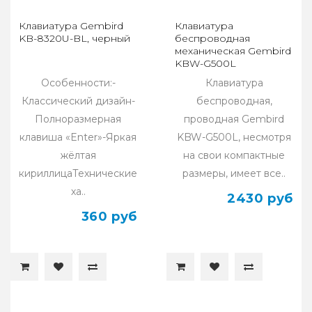
Клавиатура Gembird
Клавиатура
KB-8320U-BL, черный
беспроводная
механическая Gembird
KBW-G500L
Особенности:-
Клавиатура
Классический дизайн-
беспроводная,
Полноразмерная
проводная Gembird
клавиша «Enter»-Яркая
KBW-G500L, несмотря
жёлтая
на свои компактные
кириллицаТехнические
размеры, имеет все..
ха..
2430 руб
360 руб