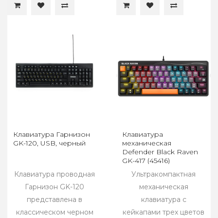
Клавиатура Гарнизон
Клавиатура
GK-120, USB, черный
механическая
Defender Black Raven
GK-417 (45416)
Клавиатура проводная
Ультракомпактная
Гарнизон GK-120
механическая
представлена в
клавиатура с
классическом черном
кейкапами трех цветов