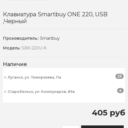
Клавиатура Smartbuy ONE 220, USB
,черный
Производитель::
Smartbuy
Модель:
SBK-220U-K
Наличие
25
г. Луганск, ул. Тимирязева, 11а
4
г. Старобельск, ул. Коммунаров, 89а
405 руб