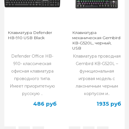
Клавиатура Defender
Клавиатура
HB-910 USB Black
механическая Gembird
KB-G520L, черный,
USB
Defender Office HB-
Клавиатура проводная
910- классическая
Gembird KB-G520L –
офисная клавиатура
функциональная
проводного типа.
игровая модель с
Имеет приоритетную
лаконичным черным
русскую ..
корпусом и..
486 руб
1935 руб