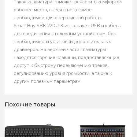
Такая клавиатура поможет оснастить комфортом
рабочее место, внеся в него самое
необходимое для оперативной работы.
SmartBuy SBK-220U-К использует USB и кабель
для соединения с головным устройством, без
необходимости установки дополнительных
драйверов. На верхней части клавиатуры
находятся горячие клавиши, предоставляющие
доступ к быстрому переключению треков,
регулированию уровня громкости, а также к
другим полезным параметрам.
Похожие товары