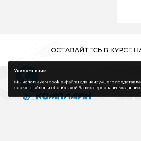
ОСТАВАЙТЕСЬ В КУРСЕ 
Уведомление
Мы используем cookie-файлы для наилучшего представлен
cookie-файлов и обработкой Ваших персональных данных
Компания специализируется на розничной
и оптовой продаже компьютерной
техники, оргтехники как для дома, так и
для офиса