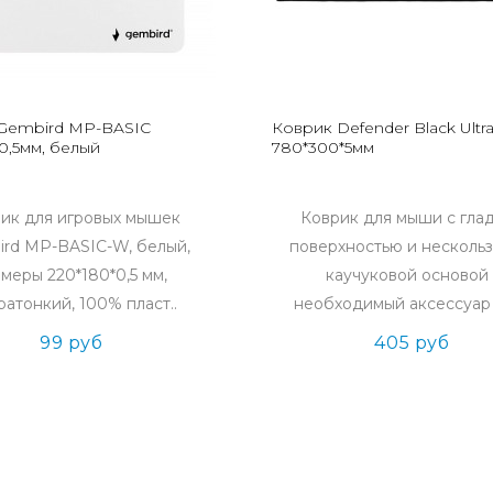
Gembird MP-BASIC
Коврик Defender Black Ultr
0,5мм, белый
780*300*5мм
ик для игровых мышек
Коврик для мыши с гла
rd MP-BASIC-W, белый,
поверхностью и несколь
змеры 220*180*0,5 мм,
каучуковой основой 
ратонкий, 100% пласт..
необходимый аксессуар 
99 руб
405 руб