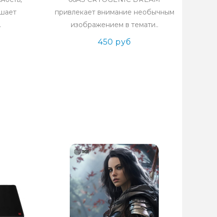
ышает
привлекает внимание необычным
.
изображением в темати..
450 руб