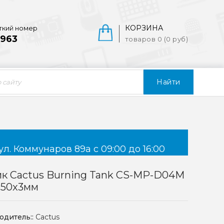
КОРЗИНА
ткий номер
963
товаров 0 (0 руб)
Найти
ул. Коммунаров 89а с 09:00 до 16:00
к Cactus Burning Tank CS-MP-D04M
250x3мм
одитель::
Cactus