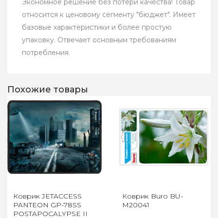
Экономное решение без потери качества! Товар
относится к ценовому сегменту "бюджет". Имеет
базовые характеристики и более простую
упаковку. Отвечает основным требованиям
потребления.
Похожие товары
Коврик JETACCESS
Коврик Buro BU-
PANTEON GP-78SS
M20041
POSTAPOCALYPSE II