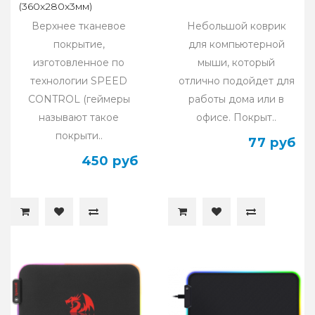
(360x280x3мм)
Верхнее тканевое
Небольшой коврик
покрытие,
для компьютерной
изготовленное по
мыши, который
технологии SPEED
отлично подойдет для
CONTROL (геймеры
работы дома или в
называют такое
офисе. Покрыт..
покрыти..
77 руб
450 руб