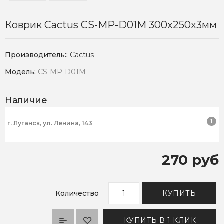
Коврик Cactus CS-MP-D01M 300x250x3мм
Производитель::
Cactus
Модель:
CS-MP-D01M
Наличие
1
г. Луганск, ул. Ленина, 143
270 руб
Количество
КУПИТЬ
КУПИТЬ В 1 КЛИК