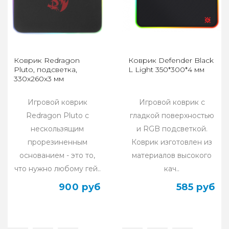
Коврик Redragon
Коврик Defender Black
Pluto, подсветка,
L Light 350*300*4 мм
330x260x3 мм
Игровой коврик
Игровой коврик с
Redragon Pluto с
гладкой поверхностью
нескользящим
и RGB подсветкой.
прорезиненным
Коврик изготовлен из
основанием - это то,
материалов высокого
что нужно любому гей..
кач..
900 руб
585 руб