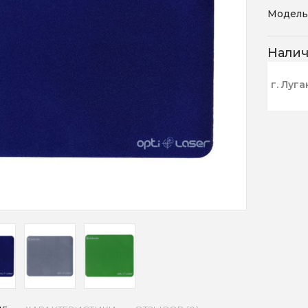
Модель
Нали
г. Луга