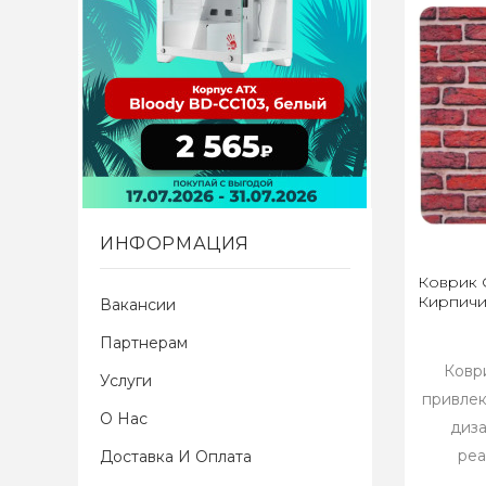
ИНФОРМАЦИЯ
Коврик 
Кирпичи
Вакансии
Партнерам
Ковр
Услуги
привле
О Нас
диз
реа
Доставка И Оплата