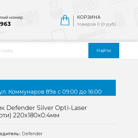
КОРЗИНА
ткий номер
963
товаров 0 (0 руб)
Найти
ул. Коммунаров 89а с 09:00 до 16:00
к Defender Silver Opti-Laser
рти) 220x180x0.4мм
одитель::
Defender