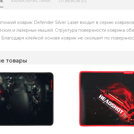
ИЕ
ХАРАКТЕРИСТИКИ
ОТЗЫВОВ (0)
атонкий коврик Defender Silver Laser входит в серию ковриков
еских и лазерных мышей. Структура поверхности коврика об
 Благодаря клейкой основе коврик не скользит по поверхнос
е товары