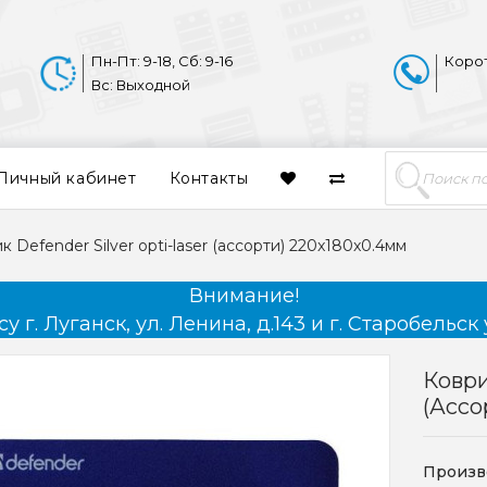
Пн-Пт: 9-18, Сб: 9-16
Коро
Вс: Выходной
Личный кабинет
Контакты
к Defender Silver opti-laser (ассорти) 220x180x0.4мм
Внимание!
 г. Луганск, ул. Ленина, д.143 и г. Старобельск 
Коври
(ассо
Произв