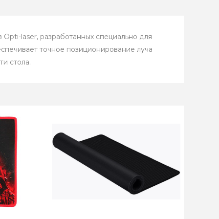
 Opti-laser, разработанных специально для
еспечивает точное позиционирование луча
ти стола.