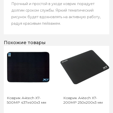
Прочный и простой в уходе коврик порадует
долгим сроком службы. Яркий тематический
рисунок будет вдохновлять на активную работу,
радуя красивым пейзажем.
Похожие товары
Коврик A4tech X7-
Коврик A4tech X7-
500MP 437x400x3 мм
200MP 250x200x3 мм