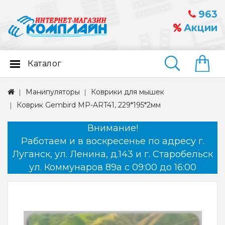
963
Акции
Каталог
Найти
Манипуляторы
Коврики для мышек
Коврик Gembird MP-ART41, 229*195*2мм
Внимание!
Работаем и в воскресенье по адресу г.
Луганск, ул. Ленина, д.143 и г. Старобельск
ул. Коммунаров 89а с 09:00 до 16:00