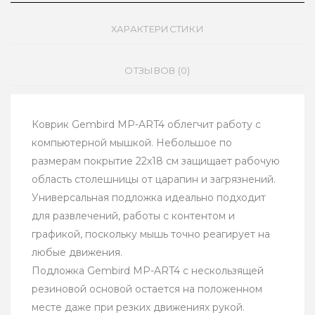
ХАРАКТЕРИСТИКИ
ОТЗЫВОВ (0)
Коврик Gembird MP-ART4 облегчит работу с
компьютерной мышкой. Небольшое по
размерам покрытие 22x18 см защищает рабочую
область столешницы от царапин и загрязнений.
Универсальная подложка идеально подходит
для развлечений, работы с контентом и
графикой, поскольку мышь точно реагирует на
любые движения.
Подложка Gembird MP-ART4 с нескользящей
резиновой основой остается на положенном
месте даже при резких движениях рукой.