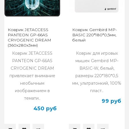
Коврик JETACCESS
Коврик Gembird MP-
PANTEON GP-66AS
BASIC 220*180*0,5мм,
CRYOGENIC DREAM
белый
(360x280x3мм)
Коврик JETACCESS
Коврик для игровых
PANTEON GP-66AS
мышек Gembird MP-
CRYOGENIC DREAM
BASIC-W, белый,
привлекает внимание
размеры 220*180*0,5
необычным
мм, ультратонкий, 100%
изображением в
пласт..
темати..
99 руб
450 руб