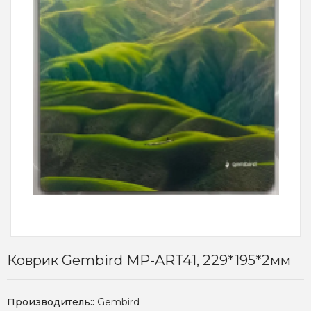
Коврик Gembird MP-ART41, 229*195*2мм
Производитель::
Gembird