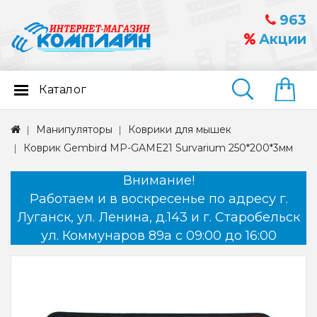
963
Акции
Каталог
Найти
Манипуляторы
Коврики для мышек
Коврик Gembird MP-GAME21 Survarium 250*200*3мм
Внимание!
Работаем и в воскресенье по адресу г.
Луганск, ул. Ленина, д.143 и г. Старобельск
ул. Коммунаров 89а с 09:00 до 16:00