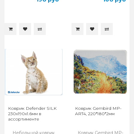
Коврик Defender SILK
Коврик Gembird MP-
230x190x1.6мм в
ART4, 220*180*2мм
ассортименте
Небольшой коврик
Коврик Gembird MP-