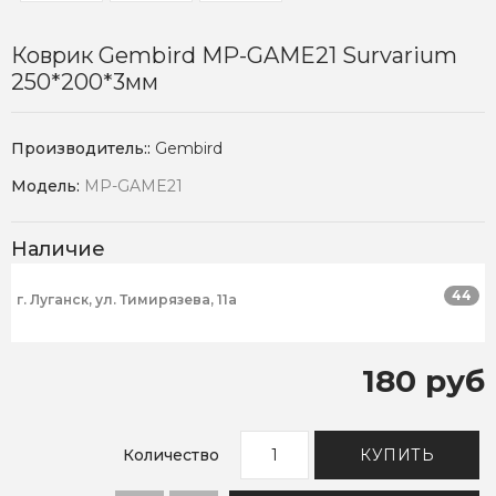
Коврик Gembird MP-GAME21 Survarium
250*200*3мм
Производитель::
Gembird
Модель:
MP-GAME21
Наличие
44
г. Луганск, ул. Тимирязева, 11а
180 руб
Количество
КУПИТЬ