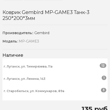
Коврик Gembird MP-GAME3 Танк-3
250*200*3мм
Производитель::
Gembird
Модель:
MP-GAME3
Наличие
12
г. Луганск, ул. Тимирязева, 11а
1
г. Луганск, ул. Ленина, 143
3
г. Старобельск, ул. Коммунаров, 89а
135 руб