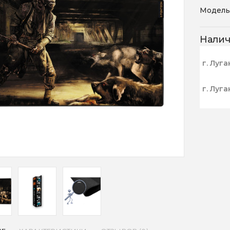
Модель
Нали
г. Луга
г. Луга