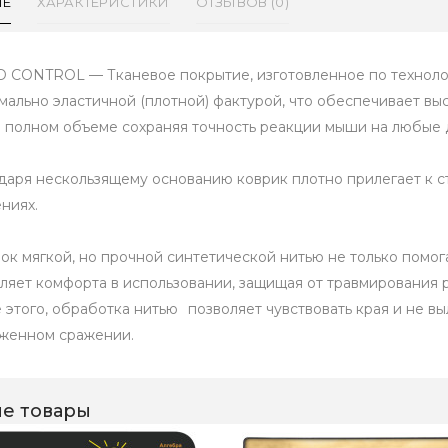
ИЕ
ХАРАКТЕРИСТИКИ
ОТЗЫВОВ (0)
 CONTROL — Тканевое покрытие, изготовленное по технол
мально эластичной (плотной) фактурой, что обеспечивает выс
в полном объеме сохраняя точность реакции мыши на любые 
даря нескользящему основанию коврик плотно прилегает к с
ниях.
ок мягкой, но прочной синтетической нитью не только помог
ляет комфорта в использовании, защищая от травмирования р
 этого, обработка нитью⠀позволяет чувствовать края и не вы
женном сражении.
е товары