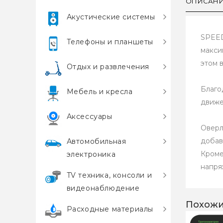
ОПИСАН
Акустические системы
SPEED
Телефоны и планшеты
макси
этом 
Отдых и развлечения
Благо
Мебель и кресла
движе
Аксессуары
Оверл
добав
Автомобильная
Кроме
электроника
напря
TV техника, консоли и
видеонаблюдение
Похожи
Расходные материалы