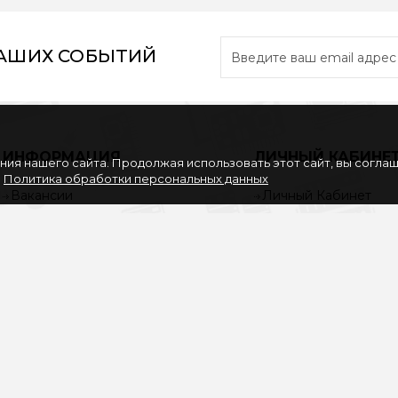
НАШИХ СОБЫТИЙ
ИНФОРМАЦИЯ
ЛИЧНЫЙ КАБИНЕ
ия нашего сайта. Продолжая использовать этот сайт, вы согла
.
Политика обработки персональных данных
Вакансии
Личный Кабинет
Партнерам
История заказов
Политика обработки
Закладки
персональных данных
Рассылка
Согласие на обработку
персональных данных
Услуги