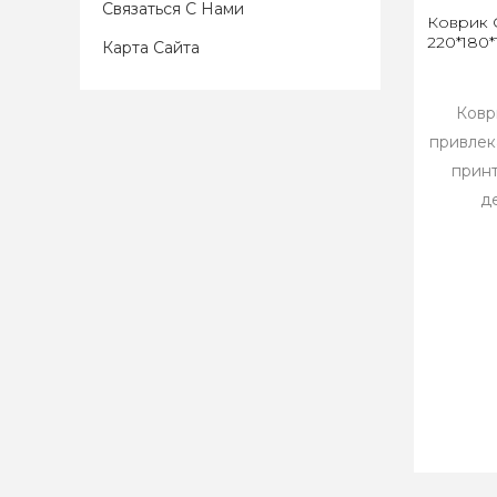
Связаться С Нами
Коврик
220*180*
Карта Сайта
Ковр
привлек
принт
д