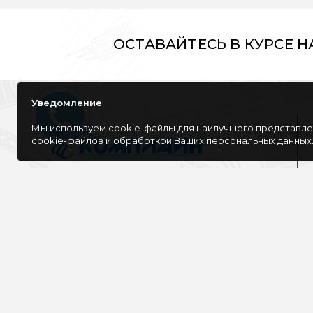
ОСТАВАЙТЕСЬ В КУРСЕ 
Уведомление
Мы используем cookie-файлы для наилучшего представлен
cookie-файлов и обработкой Ваших персональных данных
Компания специализируется на розничной
и оптовой продаже компьютерной
техники, оргтехники как для дома, так и
для офиса