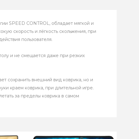
огии SPEED CONTROL, обладает мягкой и
окую скорость и лёгкость скольжения, при
действия пользователя.
толу и не смещается даже при резких
ает сохранить внешний вид коврика, но и
уки краем коврика, при длительной игре.
летать за пределы коврика в самом