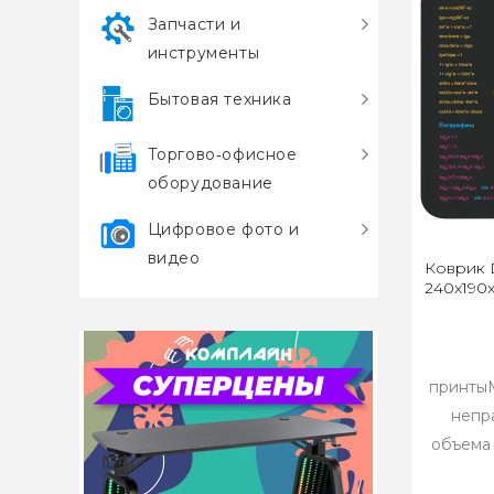
Запчасти и
инструменты
Бытовая техника
Торгово‑офисное
оборудование
Цифровое фото и
видео
Коврик D
240x190
принты
непр
объема 