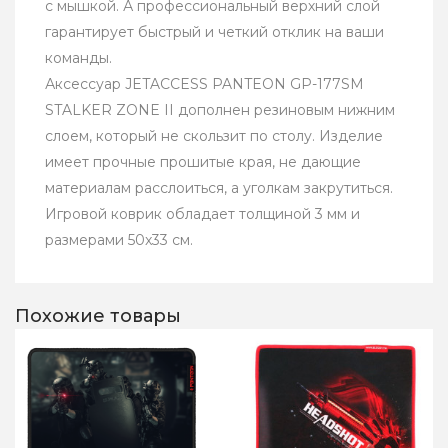
с мышкой. А профессиональный верхний слой
гарантирует быстрый и четкий отклик на ваши
команды.
Аксессуар JETACCESS PANTEON GP-177SM
STALKER ZONE II дополнен резиновым нижним
слоем, который не скользит по столу. Изделие
имеет прочные прошитые края, не дающие
материалам расслоиться, а уголкам закрутиться.
Игровой коврик обладает толщиной 3 мм и
размерами 50x33 см.
Похожие товары