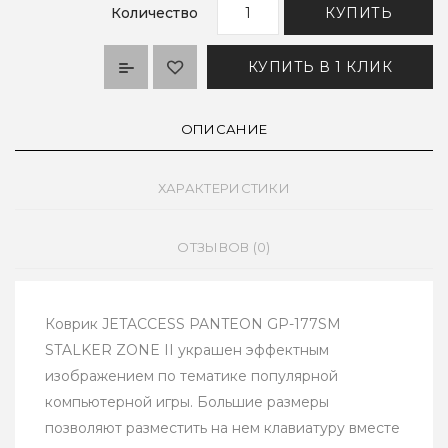
Количество
КУПИТЬ
КУПИТЬ В 1 КЛИК
ОПИСАНИЕ
ХАРАКТЕРИСТИКИ
ОТЗЫВОВ (0)
Коврик JETACCESS PANTEON GP-177SM
STALKER ZONE II украшен эффектным
изображением по тематике популярной
компьютерной игры. Большие размеры
позволяют разместить на нем клавиатуру вместе