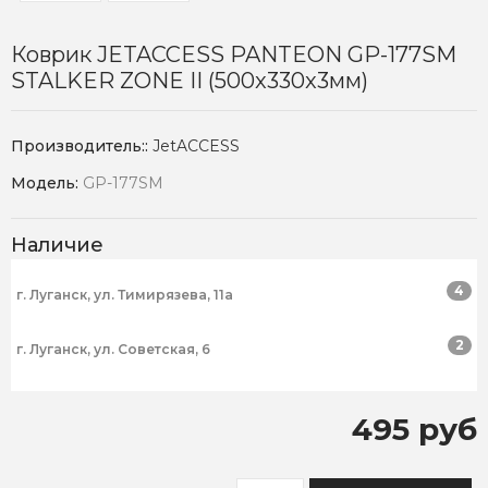
Коврик JETACCESS PANTEON GP-177SM
STALKER ZONE II (500x330x3мм)
Производитель::
JetACCESS
Модель:
GP-177SM
Наличие
4
г. Луганск, ул. Тимирязева, 11а
2
г. Луганск, ул. Советская, 6
495 руб