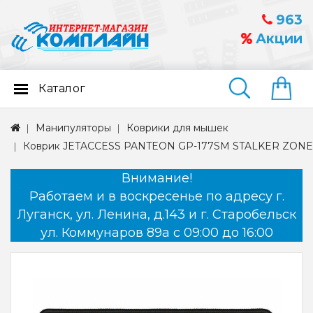
963
Акции
Каталог
Найти
Манипуляторы
Коврики для мышек
Коврик JETACCESS PANTEON GP-177SM STALKER ZONE I
Внимание!
Работаем и в воскресенье по адресу г.
Луганск, ул. Ленина, д.143 и г. Старобельск
ул. Коммунаров 89а с 09:00 до 16:00