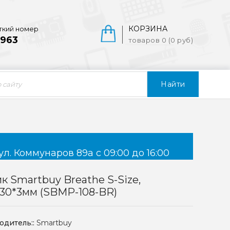
КОРЗИНА
ткий номер
963
товаров 0 (0 руб)
Найти
ул. Коммунаров 89а с 09:00 до 16:00
к Smartbuy Breathe S-Size,
30*3мм (SBMP-108-BR)
одитель::
Smartbuy