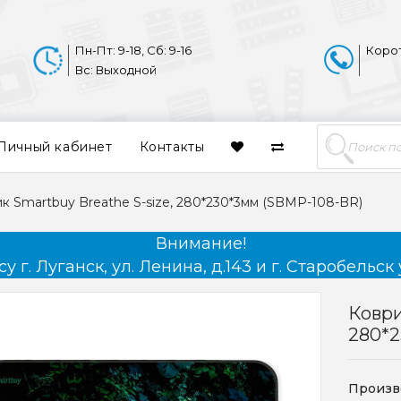
Пн-Пт: 9-18, Сб: 9-16
Коро
Вс: Выходной
Личный кабинет
Контакты
к Smartbuy Breathe S-size, 280*230*3мм (SBMP-108-BR)
Внимание!
 г. Луганск, ул. Ленина, д.143 и г. Старобельск 
Коври
280*2
Произв