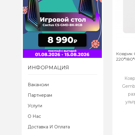
Коврик 
220*180*
ИНФОРМАЦИЯ
Ковр
Вакансии
Gembi
ра
Партнерам
ульт
Услуги
О Нас
Доставка И Оплата