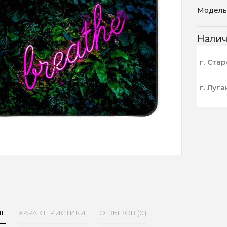
Модель
Нали
г. Ста
г. Луга
ИЕ
ХАРАКТЕРИСТИКИ
ОТЗЫВОВ (0)