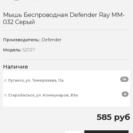
Мышь Беспроводная Defender Ray MM-
032 Серый
Производитель::
Defender
Модель:
52037
Наличие
14
г. Луганск, ул. Тимирязева, 11а
4
г. Старобельск, ул. Коммунаров, 89а
585 руб