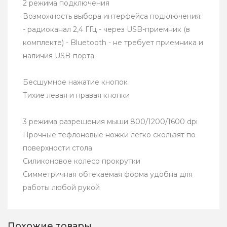
2 режима подключения
Возможность выбора интерфейса подключения:
- радиоканал 2,4 ГГц - через USB-приемник (в
комплекте) - Bluetooth - не требует приемника и
наличия USB-порта
Бесшумное нажатие кнопок
Тихие левая и правая кнопки
3 режима разрешения мыши 800/1200/1600 dpi
Прочные тефлоновые ножки легко скользят по
поверхности стола
Силиконовое колесо прокрутки
Симметричная обтекаемая форма удобна для
работы любой рукой
Похожие товары