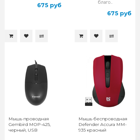
благо..
675 руб
675 руб
Мышь проводная
Мышь беспроводная
Gembird MOP-425,
Defender Accura MM-
черный, USB
935 красный