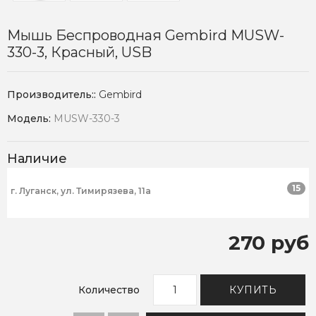
Мышь Беспроводная Gembird MUSW-
330-3, Красный, USB
Производитель::
Gembird
Модель:
MUSW-330-3
Наличие
15
г. Луганск, ул. Тимирязева, 11а
270 руб
Количество
КУПИТЬ