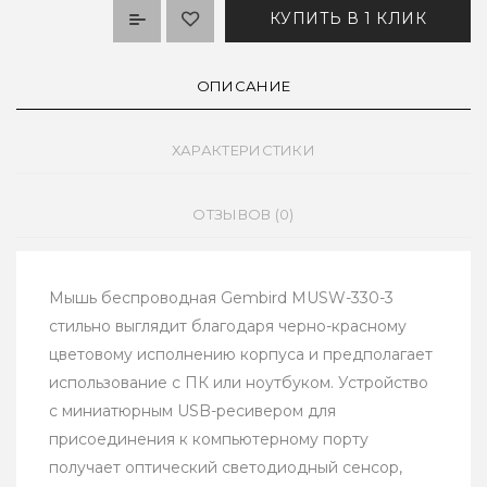
КУПИТЬ В 1 КЛИК
ОПИСАНИЕ
ХАРАКТЕРИСТИКИ
ОТЗЫВОВ (0)
Мышь беспроводная Gembird MUSW-330-3
стильно выглядит благодаря черно-красному
цветовому исполнению корпуса и предполагает
использование с ПК или ноутбуком. Устройство
с миниатюрным USB-ресивером для
присоединения к компьютерному порту
получает оптический светодиодный сенсор,