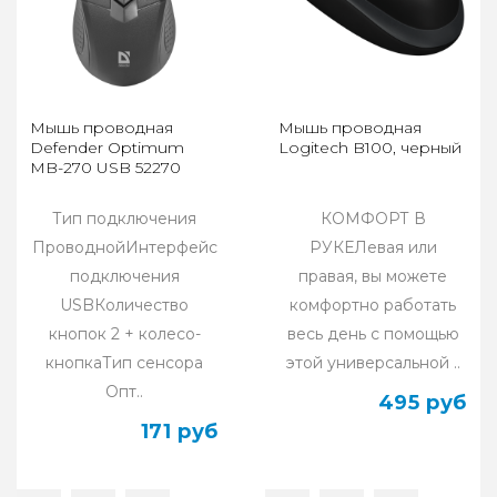
Мышь проводная
Мышь проводная
Defender Optimum
Logitech B100, черный
MB-270 USB 52270
Тип подключения
КОМФОРТ В
ПроводнойИнтерфейс
РУКЕЛевая или
подключения
правая, вы можете
USBКоличество
комфортно работать
кнопок 2 + колесо-
весь день с помощью
кнопкаТип сенсора
этой универсальной ..
Опт..
495 руб
171 руб