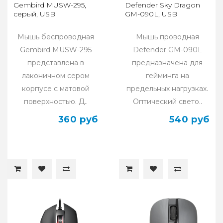
Gembird MUSW-295,
Defender Sky Dragon
серый, USB
GM-090L, USB
Мышь беспроводная
Мышь проводная
Gembird MUSW-295
Defender GM-090L
представлена в
предназначена для
лаконичном сером
гейминга на
корпусе с матовой
предельных нагрузках.
поверхностью. Д..
Оптический свето..
360 руб
540 руб