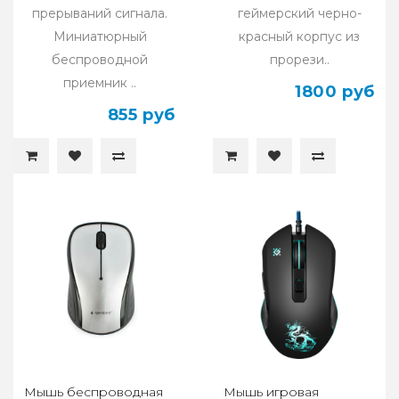
прерываний сигнала.
геймерский черно-
Миниатюрный
красный корпус из
беспроводной
прорези..
приемник ..
1800 руб
855 руб
Мышь беспроводная
Мышь игровая