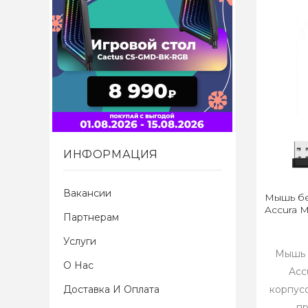
ИНФОРМАЦИЯ
Вакансии
Мышь бе
Accura 
Партнерам
Услуги
Мышь 
О Нас
Acc
Доставка И Оплата
корпус
пр