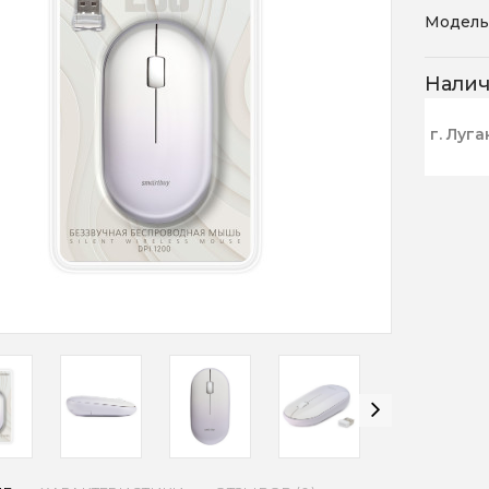
Модель
Нали
г. Луга