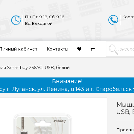
Пн-Пт: 9-18, Сб: 9-16
Коро
Вс: Выходной
Личный кабинет
Контакты
я Smartbuy 266AG, USB, белый
Внимание!
 г. Луганск, ул. Ленина, д.143 и г. Старобельск 
Мышь
USB,
Произв