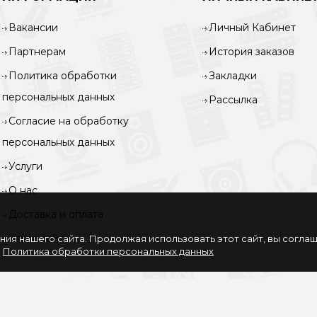
Вакансии
Личный Кабинет
Партнерам
История заказов
Политика обработки
Закладки
персональных данных
Рассылка
Согласие на обработку
персональных данных
Услуги
О нас
Доставка и оплата
Карта сайта
ия нашего сайта. Продолжая использовать этот сайт, вы согла
.
Политика обработки персональных данных