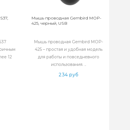
S37,
Мышь проводная Gembird MOP-
425, черный, USB
S37
Мышь проводная Gembird MOP-
тричным
425 – простая и удобная модель
лее 12
для работы и повседневного
использования. ..
234 руб