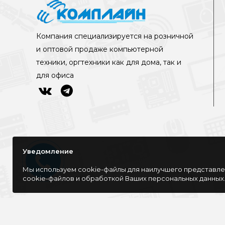
Компания специализируется на розничной
и оптовой продаже компьютерной
техники, оргтехники как для дома, так и
для офиса
Уведомление
Мы используем cookie-файлы для наилучшего представлен
cookie-файлов и обработкой Ваших персональных данных
©Интернет-магазин КОМПЛАЙН, 2016