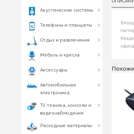
ОПИСАН
Акустические системы
Бесшу
Телефоны и планшеты
патте
безде
Отдых и развлечения
офиса
Мебель и кресла
Похожи
Аксессуары
Автомобильная
электроника
TV техника, консоли и
видеонаблюдение
Расходные материалы