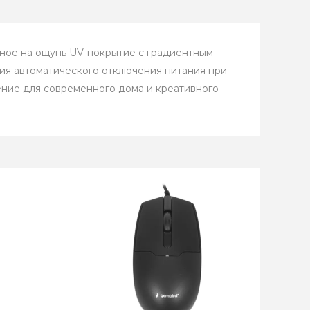
ное на ощупь UV-покрытие с градиентным
гия автоматического отключения питания при
ение для современного дома и креативного