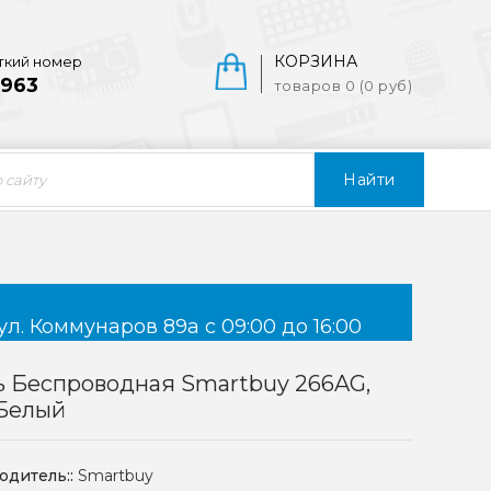
КОРЗИНА
ткий номер
963
товаров 0 (0 руб)
Найти
ул. Коммунаров 89а с 09:00 до 16:00
 Беспроводная Smartbuy 266AG,
 Белый
одитель::
Smartbuy